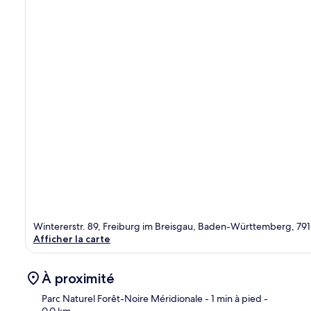
Wintererstr. 89, Freiburg im Breisgau, Baden-Württemberg, 79
Afficher la carte
À proximité
Parc Naturel Forêt-Noire Méridionale
- 1 min à pied
-
0.0 km