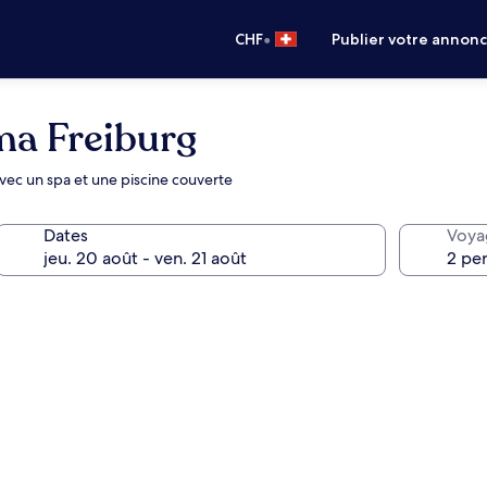
•
CHF
Publier votre annon
ma Freiburg
avec un spa et une piscine couverte
Dates
Voya