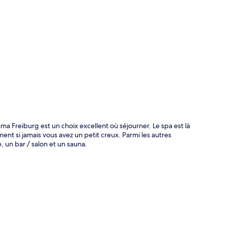
te
 Freiburg est un choix excellent où séjourner. Le spa est là
nt si jamais vous avez un petit creux. Parmi les autres
 un bar / salon et un sauna.