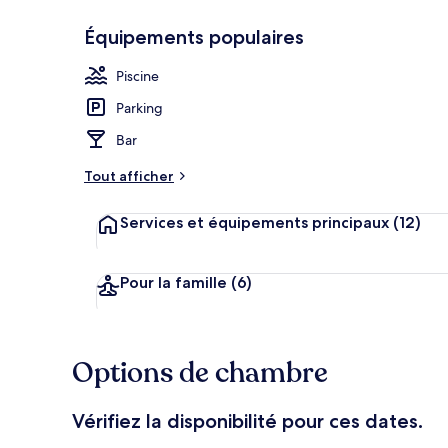
Équipements populaires
Bar (sur place
Piscine
Parking
Bar
Tout afficher
Services et équipements principaux
(12)
Pour la famille
(6)
Options de chambre
Vérifiez la disponibilité pour ces dates.