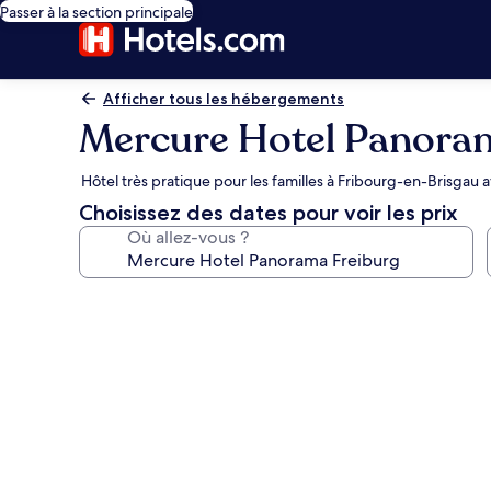
Passer à la section principale
Afficher tous les hébergements
Mercure Hotel Panora
Hôtel très pratique pour les familles à Fribourg-en-Brisgau 
Choisissez des dates pour voir les prix
Où allez-vous ?
Galerie
photos
de
l’hébergement
Mercure
Hotel