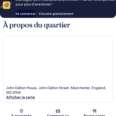
pour plus d’aventures !
Se connecter
S’inscrire gratuitement
À propos du quartier
John Dalton House, John Dalton Street, Manchester, England,
M3 2NW
Afficher la carte
Carte
À proximité
Comment se
Restaurants