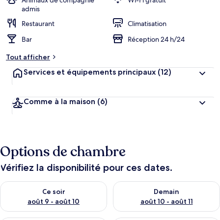
Animaux de compagnie
Wi-Fi gratuit
admis
Restaurant
Climatisation
Bar
Réception 24 h/24
Tout afficher
Services et équipements principaux
(12)
Comme à la maison
(6)
Options de chambre
Vérifiez la disponibilité pour ces dates.
Vérifier la disponibilité pour ce soir août 9 - août 10
Vérifier la disponibilité pour 
Ce soir
Demain
août 9 - août 10
août 10 - août 11