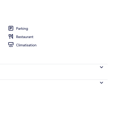
1 très grand lit
Parking
Restaurant
Climatisation