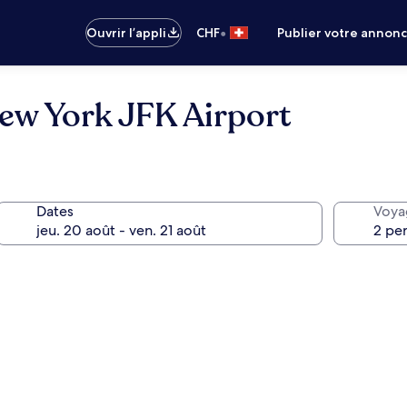
•
Ouvrir l’appli
CHF
Publier votre annon
ew York JFK Airport
Dates
Voya