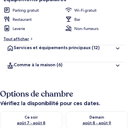
Parking gratuit
Wi-Fi gratuit
Restaurant
Bar
Laverie
Non-fumeurs
Tout afficher
Services et équipements principaux
(12)
Comme à la maison
(6)
Options de chambre
Vérifiez la disponibilité pour ces dates.
Vérifier la disponibilité pour ce soir août 7 - août 8
Vérifier la disponibilité pour 
Ce soir
Demain
août 7 - août 8
août 8 - août 9