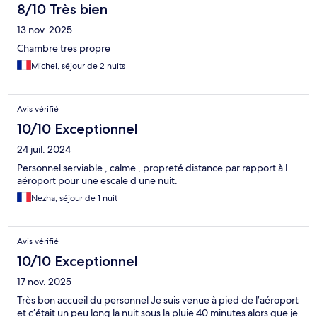
8/10 Très bien
13 nov. 2025
Chambre tres propre
Michel, séjour de 2 nuits
Avis vérifié
10/10 Exceptionnel
24 juil. 2024
Personnel serviable , calme , propreté distance par rapport à l
aéroport pour une escale d une nuit.
Nezha, séjour de 1 nuit
Avis vérifié
10/10 Exceptionnel
17 nov. 2025
Très bon accueil du personnel Je suis venue à pied de l’aéroport
et c’était un peu long la nuit sous la pluie 40 minutes alors que je