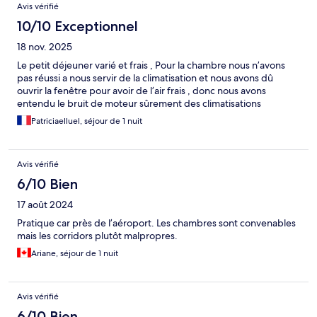
Avis vérifié
10/10 Exceptionnel
18 nov. 2025
Le petit déjeuner varié et frais , Pour la chambre nous n’avons
pas réussi a nous servir de la climatisation et nous avons dû
ouvrir la fenêtre pour avoir de l’air frais , donc nous avons
entendu le bruit de moteur sûrement des climatisations
Patriciaelluel, séjour de 1 nuit
Avis vérifié
6/10 Bien
17 août 2024
Pratique car près de l’aéroport. Les chambres sont convenables
mais les corridors plutôt malpropres.
Ariane, séjour de 1 nuit
Avis vérifié
6/10 Bien