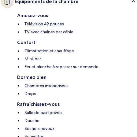
Équipements de la chambre
Amusez-vous
Télévision 49 pouces
TV avec chaînes par câble
Confort
Climatisation et chauffage
Mini-bar
Fer et planche à repasser sur demande
Dormez bien
Chambres insonorisées
Draps
Rafraîchissez-vous
Salle de bain privée
Douche
Sèche-cheveux
Serviettes