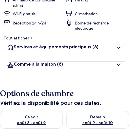
Animaux de compagnie
Parking
admis
Wi-Fi gratuit
Climatisation
Réception 24 h/24
Borne de recharge
électrique
Tout afficher
Services et équipements principaux
(6)
Comme à la maison
(6)
Options de chambre
Vérifiez la disponibilité pour ces dates.
Vérifier la disponibilité pour ce soir août 8 - août 9
Vérifier la disponibilité pour 
Ce soir
Demain
août 8 - août 9
août 9 - août 10