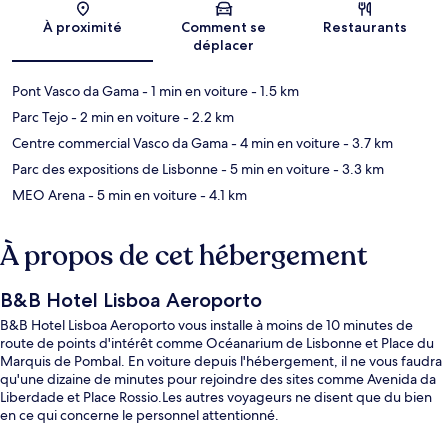
Carte
À proximité
Comment se
Restaurants
déplacer
Pont Vasco da Gama
- 1 min en voiture
- 1.5 km
Parc Tejo
- 2 min en voiture
- 2.2 km
Centre commercial Vasco da Gama
- 4 min en voiture
- 3.7 km
Parc des expositions de Lisbonne
- 5 min en voiture
- 3.3 km
MEO Arena
- 5 min en voiture
- 4.1 km
À propos de cet hébergement
B&B Hotel Lisboa Aeroporto
B&B Hotel Lisboa Aeroporto vous installe à moins de 10 minutes de
route de points d'intérêt comme Océanarium de Lisbonne et Place du
Marquis de Pombal. En voiture depuis l'hébergement, il ne vous faudra
qu'une dizaine de minutes pour rejoindre des sites comme Avenida da
Liberdade et Place Rossio.Les autres voyageurs ne disent que du bien
en ce qui concerne le personnel attentionné.