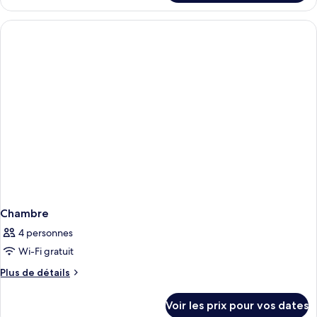
le
type
de
chambre
Chambre
Chambre
4 personnes
Wi-Fi gratuit
Plus
Plus de détails
de
détails
Voir les prix pour vos dates
sur