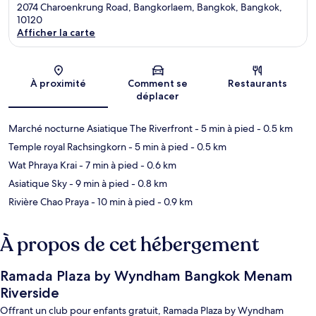
2074 Charoenkrung Road, Bangkorlaem, Bangkok, Bangkok,
10120
Afficher la carte
Carte
À proximité
Comment se
Restaurants
déplacer
Marché nocturne Asiatique The Riverfront
- 5 min à pied
- 0.5 km
Temple royal Rachsingkorn
- 5 min à pied
- 0.5 km
Wat Phraya Krai
- 7 min à pied
- 0.6 km
Asiatique Sky
- 9 min à pied
- 0.8 km
Rivière Chao Praya
- 10 min à pied
- 0.9 km
À propos de cet hébergement
Ramada Plaza by Wyndham Bangkok Menam
Riverside
Offrant un club pour enfants gratuit, Ramada Plaza by Wyndham