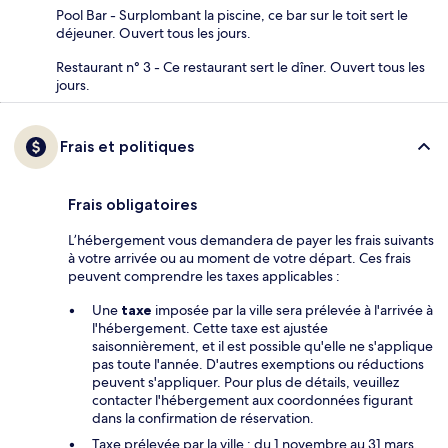
Pool Bar - Surplombant la piscine, ce bar sur le toit sert le
déjeuner. Ouvert tous les jours.
Restaurant n° 3 - Ce restaurant sert le dîner. Ouvert tous les
jours.
Frais et politiques
Frais obligatoires
L’hébergement vous demandera de payer les frais suivants
à votre arrivée ou au moment de votre départ. Ces frais
peuvent comprendre les taxes applicables :
Une
taxe
imposée par la ville sera prélevée à l'arrivée à
l'hébergement. Cette taxe est ajustée
saisonnièrement, et il est possible qu'elle ne s'applique
pas toute l'année. D'autres exemptions ou réductions
peuvent s'appliquer. Pour plus de détails, veuillez
contacter l'hébergement aux coordonnées figurant
dans la confirmation de réservation.
Taxe prélevée par la ville : du 1 novembre au 31 mars,