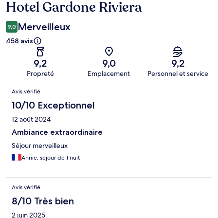
Hotel Gardone Riviera
Merveilleux
9,0
458 avis
9,2
9,0
9,2
Propreté
Emplacement
Personnel et service
Avis
Avis vérifié
10/10 Exceptionnel
12 août 2024
Ambiance extraordinaire
Séjour merveilleux
Annie, séjour de 1 nuit
Avis vérifié
8/10 Très bien
2 juin 2025