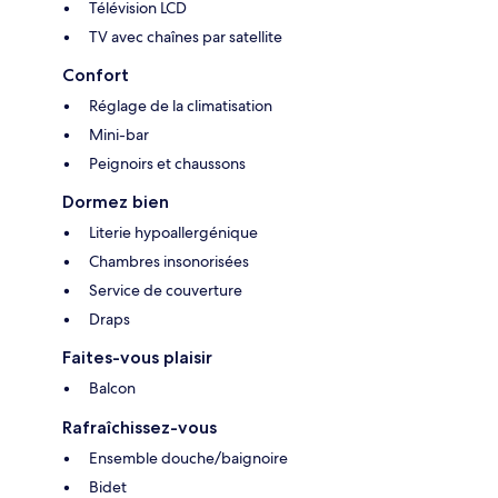
Télévision LCD
TV avec chaînes par satellite
Confort
Réglage de la climatisation
Mini-bar
Peignoirs et chaussons
Dormez bien
Literie hypoallergénique
Chambres insonorisées
Service de couverture
Draps
Faites-vous plaisir
Balcon
Rafraîchissez-vous
Ensemble douche/baignoire
Bidet