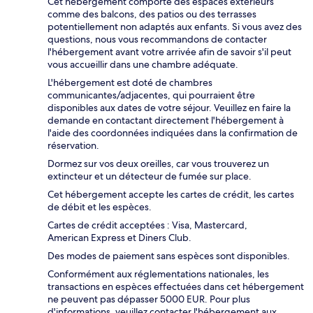
Cet hébergement comporte des espaces extérieurs
comme des balcons, des patios ou des terrasses
potentiellement non adaptés aux enfants. Si vous avez des
questions, nous vous recommandons de contacter
l'hébergement avant votre arrivée afin de savoir s'il peut
vous accueillir dans une chambre adéquate.
L'hébergement est doté de chambres
communicantes/adjacentes, qui pourraient être
disponibles aux dates de votre séjour. Veuillez en faire la
demande en contactant directement l'hébergement à
l'aide des coordonnées indiquées dans la confirmation de
réservation.
Dormez sur vos deux oreilles, car vous trouverez un
extincteur et un détecteur de fumée sur place.
Cet hébergement accepte les cartes de crédit, les cartes
de débit et les espèces.
Cartes de crédit acceptées : Visa, Mastercard,
American Express et Diners Club.
Des modes de paiement sans espèces sont disponibles.
Conformément aux réglementations nationales, les
transactions en espèces effectuées dans cet hébergement
ne peuvent pas dépasser 5000 EUR. Pour plus
d'informations, veuillez contacter l'hébergement aux