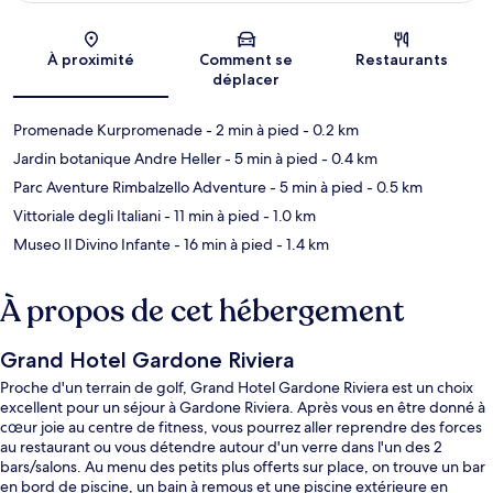
Carte
À proximité
Comment se
Restaurants
déplacer
Promenade Kurpromenade
- 2 min à pied
- 0.2 km
Jardin botanique Andre Heller
- 5 min à pied
- 0.4 km
Parc Aventure Rimbalzello Adventure
- 5 min à pied
- 0.5 km
Vittoriale degli Italiani
- 11 min à pied
- 1.0 km
Museo Il Divino Infante
- 16 min à pied
- 1.4 km
À propos de cet hébergement
Grand Hotel Gardone Riviera
Proche d'un terrain de golf, Grand Hotel Gardone Riviera est un choix
excellent pour un séjour à Gardone Riviera. Après vous en être donné à
cœur joie au centre de fitness, vous pourrez aller reprendre des forces
au restaurant ou vous détendre autour d'un verre dans l'un des 2
bars/salons. Au menu des petits plus offerts sur place, on trouve un bar
en bord de piscine, un bain à remous et une piscine extérieure en