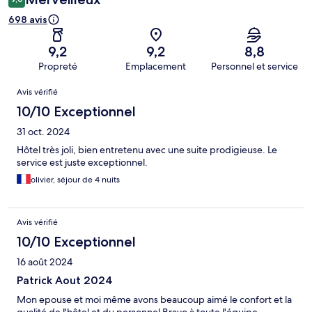
698 avis
9,2
9,2
8,8
Propreté
Emplacement
Personnel et service
Avis
Avis vérifié
10/10 Exceptionnel
31 oct. 2024
Hôtel très joli, bien entretenu avec une suite prodigieuse. Le
service est juste exceptionnel.
olivier, séjour de 4 nuits
Avis vérifié
10/10 Exceptionnel
16 août 2024
Patrick Aout 2024
Mon epouse et moi même avons beaucoup aimé le confort et la
qualité de l'hôtel et du personnel Bravo à toute l'équipe