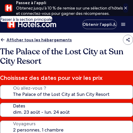
Passez à l’appli
Obtenez jusqu’à 10 % de remise sur une sélection d’hôtels
et connectez-vous pour gagner des récompenses.
Passer à la section principale
Obtenir l’appli
Afficher tous les hébergements
The Palace of the Lost City at Sun
City Resort
Choisissez des dates pour voir les prix
Où allez-vous ?
Dates
Voyageurs