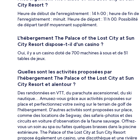
City Resort ?
Heure de début de l'enregistrement : 14 h 00 ; heure de fin de
l'enregistrement : minuit. Heure de départ : 11 h 00. Possibilité
de départ tardif moyennant supplément.
L'hébergement The Palace of the Lost City at Sun
City Resort dispose-t-il d'un casino ?
Oui, il y a un casino doté de 700 machines à sous et de 51
tables de jeux.
Quelles sont les activités proposées par
l'hébergement The Palace of the Lost City at Sun
City Resort et alentour ?
Des randonnées en VTT, du parachute ascensionnel, du ski
nautique... Amusez-vous grâce aux activités proposées sur
place et perfectionnez votre swing sur le terrain de golf de
l'hébergement. D'autres activités sont proposées sur place,
comme des locations de Segway, des safaris-photos et des
circuits en voiture d'observation de la faune sauvage. Offrez-
vous un soin au spa ou faites quelques brasses dans la piscine
extérieure. The Palace of the Lost City at Sun City Resort
propose également un casino, une discothèque et une rivière