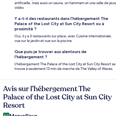
artificielle, mais aussi un sauna, un hammam et une salle de jeux
vidéo.
Y a-t-il des restaurants dans l'hébergement The
Palace of the Lost City at Sun City Resort ou à
proximité ?
Oui, il y a 3 restaurants sur place, avec Cuisine internationale,
vue sur le jardin et vue sur la piscine.
Que puis-je trouver aux alentours de
l'hébergement ?
L'hébergement The Palace of the Lost City at Sun City Resort se
trouve à seulement 13 min de marche de The Valley of Waves.
Avis sur l’hébergement The
Avis
Palace of the Lost City at Sun City
Resort
Merveilleux
9,0