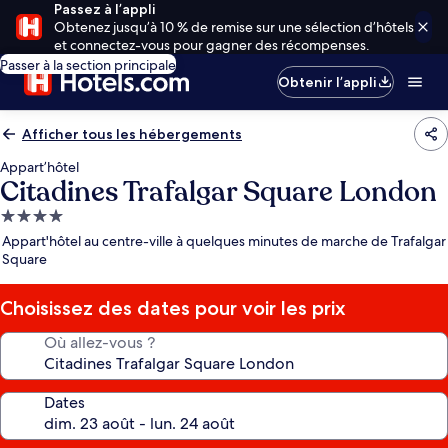
Passez à l’appli
Obtenez jusqu’à 10 % de remise sur une sélection d’hôtels
et connectez-vous pour gagner des récompenses.
Passer à la section principale
Obtenir l’appli
Afficher tous les hébergements
Appart’hôtel
Citadines Trafalgar Square London
Hébergement
4.0 étoiles
Appart'hôtel au centre-ville à quelques minutes de marche de Trafalgar
Square
Choisissez des dates pour voir les prix
Où allez-vous ?
Dates