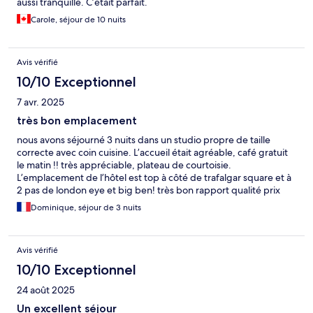
aussi tranquille. C’était parfait.
Carole, séjour de 10 nuits
Avis vérifié
10/10 Exceptionnel
7 avr. 2025
très bon emplacement
nous avons séjourné 3 nuits dans un studio propre de taille
correcte avec coin cuisine. L’accueil était agréable, café gratuit
le matin !! très appréciable, plateau de courtoisie.
L’emplacement de l’hôtel est top à côté de trafalgar square et à
2 pas de london eye et big ben! très bon rapport qualité prix
Dominique, séjour de 3 nuits
Avis vérifié
10/10 Exceptionnel
24 août 2025
Un excellent séjour