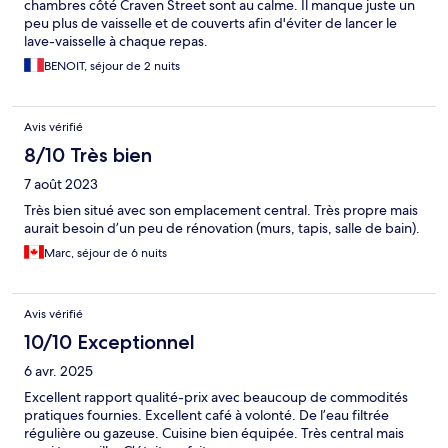
chambres côté Craven Street sont au calme. Il manque juste un
peu plus de vaisselle et de couverts afin d'éviter de lancer le
lave-vaisselle à chaque repas.
BENOIT, séjour de 2 nuits
Avis vérifié
8/10 Très bien
7 août 2023
Très bien situé avec son emplacement central. Très propre mais
aurait besoin d’un peu de rénovation (murs, tapis, salle de bain).
Marc, séjour de 6 nuits
Avis vérifié
10/10 Exceptionnel
6 avr. 2025
Excellent rapport qualité-prix avec beaucoup de commodités
pratiques fournies. Excellent café à volonté. De l’eau filtrée
régulière ou gazeuse. Cuisine bien équipée. Très central mais