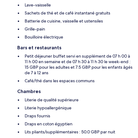
Lave-vaisselle
Sachets de thé et de café instantané gratuits
Batterie de cuisine, vaisselle et ustensiles
Grille-pain
Bouilloire électrique
Bars et restaurants
Petit déjeuner buffet servi en supplément de 07 h 00 à
11 h 00 en semaine et de 07 h 30 à 11 h 30 le week-end :
15 GBP pour les adultes et 7.5 GBP pour les enfants âgés
de 7 à 12 ans
Café/thé dans les espaces communs
Chambres
Literie de qualité supérieure
Literie hypoallergénique
Draps fournis
Draps en coton égyptien
Lits pliants/supplémentaires : 50.0 GBP par nuit