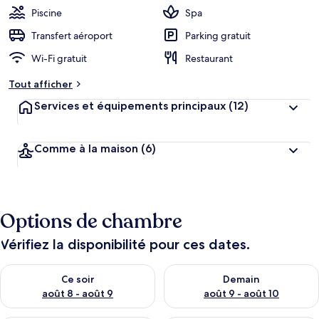
Piscine
Spa
Transfert aéroport
Parking gratuit
Wi-Fi gratuit
Restaurant
Tout afficher
Services et équipements principaux
(12)
Comme à la maison
(6)
Options de chambre
Vérifiez la disponibilité pour ces dates.
Vérifier la disponibilité pour ce soir août 8 - août 9
Vérifier la disponibilité pour 
Ce soir
Demain
août 8 - août 9
août 9 - août 10