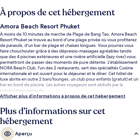
À propos de cet hébergement
Amora Beach Resort Phuket
À moins de 10 minutes de marche de Plage de Bang Tao, Amora Beach
Resort Phuket se trouve au bord d'une plage privée où vous profiterez
de parasols, d'un bar de plage et chaises longues. Vous pourrez vous
faire chouchouter grâce à des dépresso-massages agréables tandis
que des 4 piscines extérieures et une rivière artificielle (lazy river) vous
permettront de passer des moments de pure détente. L'établissement
NORA Beach Club, l'un des 2 restaurants, sert des spécialités Cuisine
internationale et est ouvert pour le déjeuner et le dîner. Cet hôtel de
luxe abrite en outre 2 bars/lounges, un club pour enfants (gratuit) et un
bar en bord de piscine. Les autres voyageurs sont séduits par la
présentation générale.
Afficher plus d’informations à propos de cet hébergement
Plus d’informations sur cet
hébergement
Aperçu