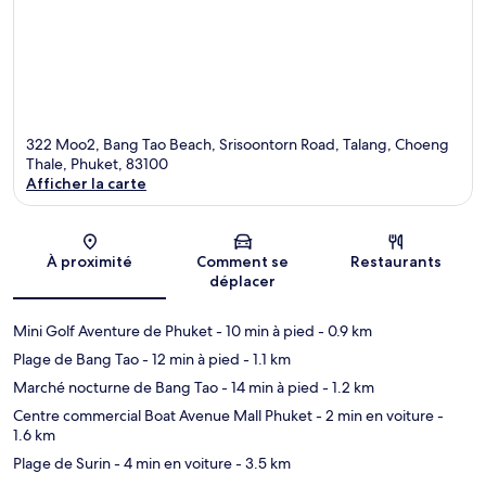
322 Moo2, Bang Tao Beach, Srisoontorn Road, Talang, Choeng
Thale, Phuket, 83100
Afficher la carte
Carte
À proximité
Comment se
Restaurants
déplacer
Mini Golf Aventure de Phuket
- 10 min à pied
- 0.9 km
Plage de Bang Tao
- 12 min à pied
- 1.1 km
Marché nocturne de Bang Tao
- 14 min à pied
- 1.2 km
Centre commercial Boat Avenue Mall Phuket
- 2 min en voiture
-
1.6 km
Plage de Surin
- 4 min en voiture
- 3.5 km