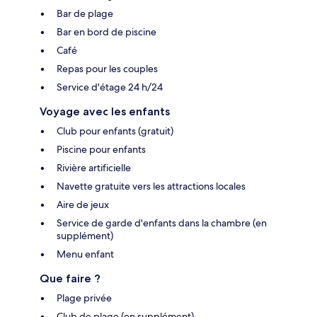
Bar de plage
Bar en bord de piscine
Café
Repas pour les couples
Service d'étage 24 h/24
Voyage avec les enfants
Club pour enfants (gratuit)
Piscine pour enfants
Rivière artificielle
Navette gratuite vers les attractions locales
Aire de jeux
Service de garde d'enfants dans la chambre (en
supplément)
Menu enfant
Que faire ?
Plage privée
Club de plage (en supplément)