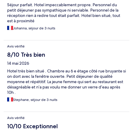
Séjour parfait. Hotel impeccablement propre. Personnel du
petit déjeuner pas sympathique ni serviable. Personnel de la
réception rien à redire tout était parfait. Hotel bien situé, tout
est à proximité
Johanna, séjour de 3 nuits
Avis vérifié
8/10 Très bien
14 mai 2026
Hotel très bien situé . Chambre au 6 e étage côté rue bruyante si
on dort avec la fenêtre ouverte. Petit déjeuner de qualité
moyenne et répétitif. La jeune femme qui sert au restaurant est
désagréable et n’a pas voulu me donner un verre d’eau après
10h .
Stephane, séjour de 3 nuits
Avis vérifié
10/10 Exceptionnel