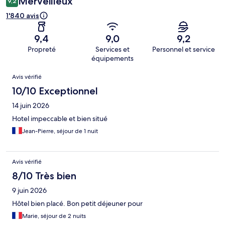
Merveilleux
9,2
1'840 avis
9,4
9,0
9,2
Propreté
Services et
Personnel et service
équipements
Avis
Avis vérifié
10/10 Exceptionnel
14 juin 2026
Hotel impeccable et bien situé
Jean-Pierre, séjour de 1 nuit
Avis vérifié
8/10 Très bien
9 juin 2026
Hôtel bien placé. Bon petit déjeuner pour
Marie, séjour de 2 nuits