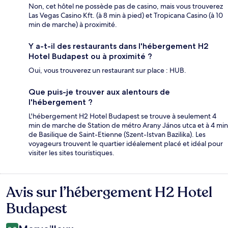
Non, cet hôtel ne possède pas de casino, mais vous trouverez
Las Vegas Casino Kft. (à 8 min à pied) et Tropicana Casino (à 10
min de marche) à proximité.
Y a-t-il des restaurants dans l'hébergement H2
Hotel Budapest ou à proximité ?
Oui, vous trouverez un restaurant sur place : HUB.
Que puis-je trouver aux alentours de
l'hébergement ?
L'hébergement H2 Hotel Budapest se trouve à seulement 4
min de marche de Station de métro Arany János utca et à 4 min
de Basilique de Saint-Etienne (Szent-Istvan Bazilika). Les
voyageurs trouvent le quartier idéalement placé et idéal pour
visiter les sites touristiques.
Avis sur l’hébergement H2 Hotel
Avis
Budapest