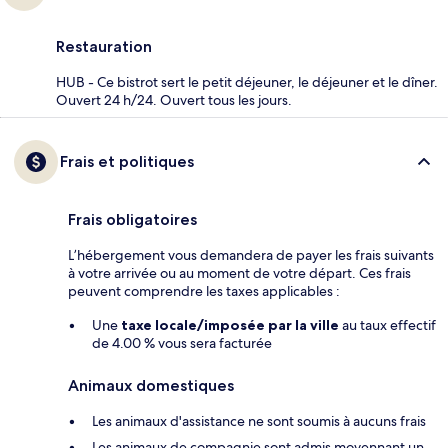
Restauration
HUB - Ce bistrot sert le petit déjeuner, le déjeuner et le dîner.
Ouvert 24 h/24. Ouvert tous les jours.
Frais et politiques
Frais obligatoires
L’hébergement vous demandera de payer les frais suivants
à votre arrivée ou au moment de votre départ. Ces frais
peuvent comprendre les taxes applicables :
Une
taxe locale/imposée par la ville
au taux effectif
de 4.00 % vous sera facturée
Animaux domestiques
Les animaux d'assistance ne sont soumis à aucuns frais
Les animaux de compagnie sont admis moyennant un