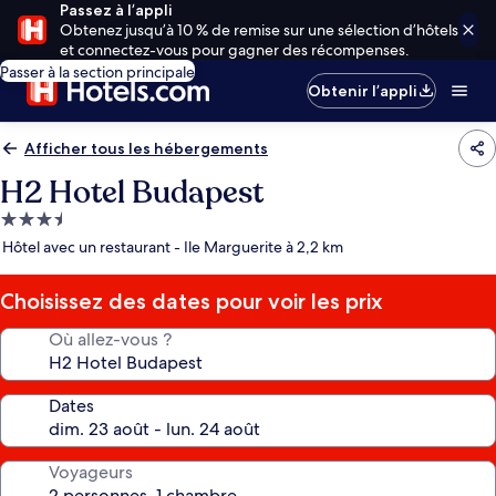
Passez à l’appli
Obtenez jusqu’à 10 % de remise sur une sélection d’hôtels
et connectez-vous pour gagner des récompenses.
Passer à la section principale
Obtenir l’appli
Afficher tous les hébergements
H2 Hotel Budapest
Hébergement
3.5 étoiles
Hôtel avec un restaurant - Ile Marguerite à 2,2 km
Choisissez des dates pour voir les prix
Où allez-vous ?
Dates
Voyageurs