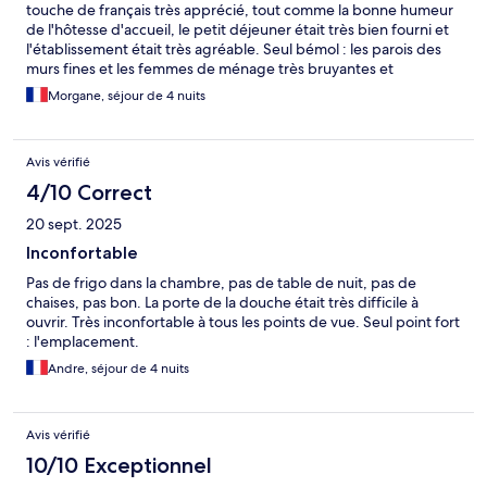
touche de français très apprécié, tout comme la bonne humeur
de l'hôtesse d'accueil, le petit déjeuner était très bien fourni et
l'établissement était très agréable. Seul bémol : les parois des
murs fines et les femmes de ménage très bruyantes et
bavardes. Dans l'ensemble, c'était une bonne expérience !
Morgane, séjour de 4 nuits
Avis vérifié
4/10 Correct
20 sept. 2025
Inconfortable
Pas de frigo dans la chambre, pas de table de nuit, pas de
chaises, pas bon. La porte de la douche était très difficile à
ouvrir. Très inconfortable à tous les points de vue. Seul point fort
: l'emplacement.
Andre, séjour de 4 nuits
Avis vérifié
10/10 Exceptionnel