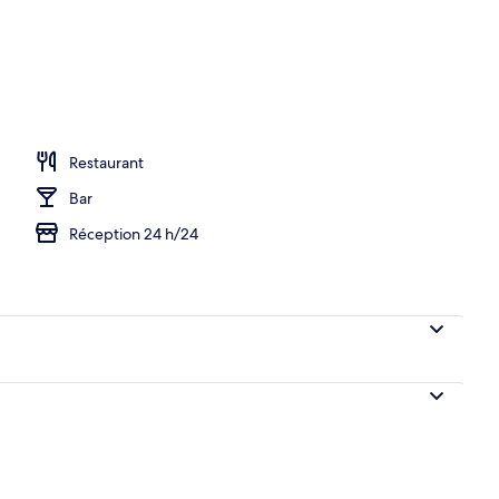
eure
Restaurant
Bar
Réception 24 h/24