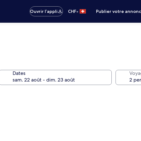
•
Ouvrir l’appli
CHF
Publier votre annon
Dates
Voya