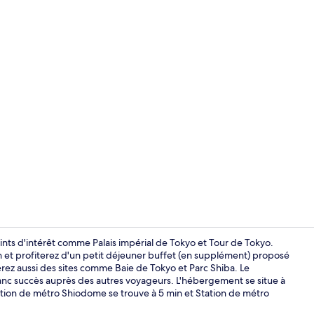
Entrée intér
oints d'intérêt comme Palais impérial de Tokyo et Tour de Tokyo.
 et profiterez d'un petit déjeuner buffet (en supplément) proposé
erez aussi des sites comme Baie de Tokyo et Parc Shiba. Le
Petit déjeune
nc succès auprès des autres voyageurs. L'hébergement se situe à
tation de métro Shiodome se trouve à 5 min et Station de métro