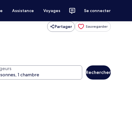
ce
Assistance
Voyages
Se connecter
Partager
Sauvegarder
geurs
Rechercher