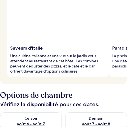
Saveurs d'Italie
Paradis
Une cuisine italienne et une vue sur le jardin vous
La pisci
attendent au restaurant de cet hôtel. Les convives
une déte
peuvent déguster des pizzas, et le café et le bar
parasols
offrent davantage d'options culinaires.
Options de chambre
Vérifiez la disponibilité pour ces dates.
Vérifier la disponibilité pour ce soir août 6 - août 7
Vérifier la disponibilité pour 
Ce soir
Demain
août 6 - août 7
août 7 - août 8