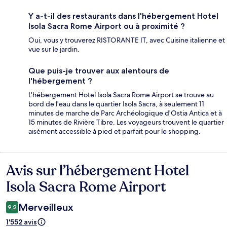
Y a-t-il des restaurants dans l'hébergement Hotel
Isola Sacra Rome Airport ou à proximité ?
Oui, vous y trouverez RISTORANTE IT, avec Cuisine italienne et
vue sur le jardin.
Que puis-je trouver aux alentours de
l'hébergement ?
L'hébergement Hotel Isola Sacra Rome Airport se trouve au
bord de l'eau dans le quartier Isola Sacra, à seulement 11
minutes de marche de Parc Archéologique d'Ostia Antica et à
15 minutes de Rivière Tibre. Les voyageurs trouvent le quartier
aisément accessible à pied et parfait pour le shopping.
Avis sur l’hébergement Hotel
Avis
Isola Sacra Rome Airport
Merveilleux
9,2
1'552 avis