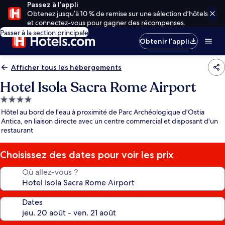
Passez à l’appli
Obtenez jusqu’à 10 % de remise sur une sélection d’hôtels
et connectez-vous pour gagner des récompenses.
Passer à la section principale
Obtenir l’appli
Afficher tous les hébergements
Hotel Isola Sacra Rome Airport
Hébergement
4.0 étoiles
Hôtel au bord de l'eau à proximité de Parc Archéologique d'Ostia
Antica, en liaison directe avec un centre commercial et disposant d'un
restaurant
Choisissez des dates pour voir les prix
Où allez-vous ?
Dates