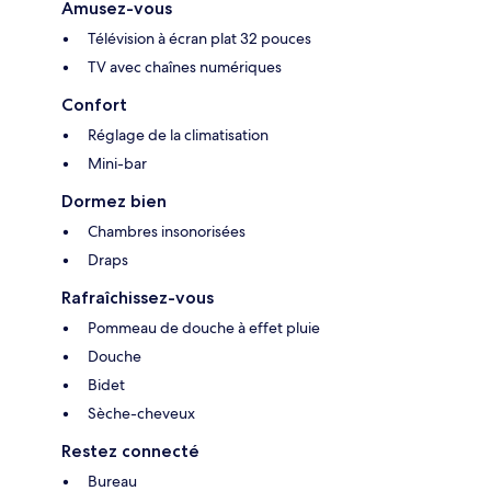
Amusez-vous
Télévision à écran plat 32 pouces
TV avec chaînes numériques
Confort
Réglage de la climatisation
Mini-bar
Dormez bien
Chambres insonorisées
Draps
Rafraîchissez-vous
Pommeau de douche à effet pluie
Douche
Bidet
Sèche-cheveux
Restez connecté
Bureau