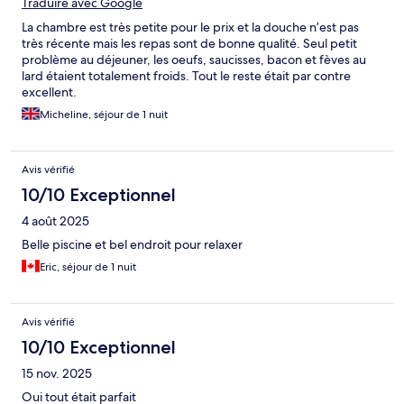
Traduire avec Google
La chambre est très petite pour le prix et la douche n’est pas
très récente mais les repas sont de bonne qualité. Seul petit
problème au déjeuner, les oeufs, saucisses, bacon et fèves au
lard étaient totalement froids. Tout le reste était par contre
excellent.
Micheline, séjour de 1 nuit
Avis vérifié
10/10 Exceptionnel
4 août 2025
Belle piscine et bel endroit pour relaxer
Eric, séjour de 1 nuit
Avis vérifié
10/10 Exceptionnel
15 nov. 2025
Oui tout était parfait