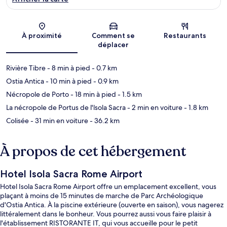
Carte
À proximité
Comment se
Restaurants
déplacer
Rivière Tibre
- 8 min à pied
- 0.7 km
Ostia Antica
- 10 min à pied
- 0.9 km
Nécropole de Porto
- 18 min à pied
- 1.5 km
La nécropole de Portus de l'lsola Sacra
- 2 min en voiture
- 1.8 km
Colisée
- 31 min en voiture
- 36.2 km
À propos de cet hébergement
Hotel Isola Sacra Rome Airport
Hotel Isola Sacra Rome Airport offre un emplacement excellent, vous
plaçant à moins de 15 minutes de marche de Parc Archéologique
d'Ostia Antica. À la piscine extérieure (ouverte en saison), vous nagerez
littéralement dans le bonheur. Vous pourrez aussi vous faire plaisir à
l'établissement RISTORANTE IT, qui vous accueille pour le petit