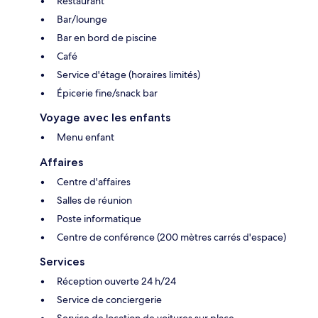
Restaurant
Bar/lounge
Bar en bord de piscine
Café
Service d'étage (horaires limités)
Épicerie fine/snack bar
Voyage avec les enfants
Menu enfant
Affaires
Centre d'affaires
Salles de réunion
Poste informatique
Centre de conférence (200 mètres carrés d'espace)
Services
Réception ouverte 24 h/24
Service de conciergerie
Service de location de voitures sur place