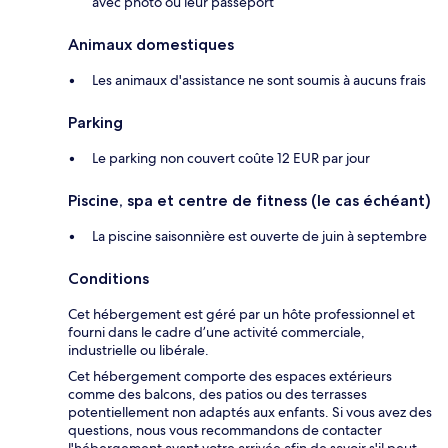
avec photo ou leur passeport
Animaux domestiques
Les animaux d'assistance ne sont soumis à aucuns frais
Parking
Le parking non couvert coûte 12 EUR par jour
Piscine, spa et centre de fitness (le cas échéant)
La piscine saisonnière est ouverte de juin à septembre
Conditions
Cet hébergement est géré par un hôte professionnel et
fourni dans le cadre d’une activité commerciale,
industrielle ou libérale.
Cet hébergement comporte des espaces extérieurs
comme des balcons, des patios ou des terrasses
potentiellement non adaptés aux enfants. Si vous avez des
questions, nous vous recommandons de contacter
l'hébergement avant votre arrivée afin de savoir s'il peut