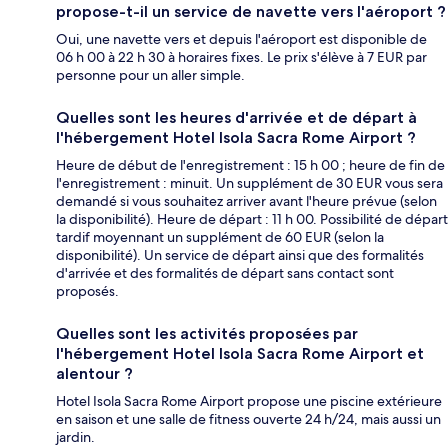
propose-t-il un service de navette vers l'aéroport ?
Oui, une navette vers et depuis l'aéroport est disponible de
06 h 00 à 22 h 30 à horaires fixes. Le prix s'élève à 7 EUR par
personne pour un aller simple.
Quelles sont les heures d'arrivée et de départ à
l'hébergement Hotel Isola Sacra Rome Airport ?
Heure de début de l'enregistrement : 15 h 00 ; heure de fin de
l'enregistrement : minuit. Un supplément de 30 EUR vous sera
demandé si vous souhaitez arriver avant l'heure prévue (selon
la disponibilité). Heure de départ : 11 h 00. Possibilité de départ
tardif moyennant un supplément de 60 EUR (selon la
disponibilité). Un service de départ ainsi que des formalités
d'arrivée et des formalités de départ sans contact sont
proposés.
Quelles sont les activités proposées par
l'hébergement Hotel Isola Sacra Rome Airport et
alentour ?
Hotel Isola Sacra Rome Airport propose une piscine extérieure
en saison et une salle de fitness ouverte 24 h/24, mais aussi un
jardin.