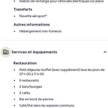
Station de recharge pour véhicules électriques sur place
Transferts
Navette aéroport*
Autres informations
Hébergement non-fumeurs
Services et équipements
Restauration
Petit déjeuner buffet (avec supplément) tous les jours de
07 h 00 à 11 h 00
6 restaurants
2 bars/lounges
2 cafés
Bar en bord de piscine
Café/thé dans les espaces communs