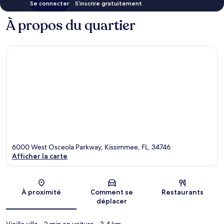
Se connecter
S’inscrire gratuitement
À propos du quartier
6000 West Osceola Parkway, Kissimmee, FL, 34746
Afficher la carte
Carte
À proximité
Comment se
Restaurants
déplacer
Vieille ville
- 2 min en voiture
- 3.4 km