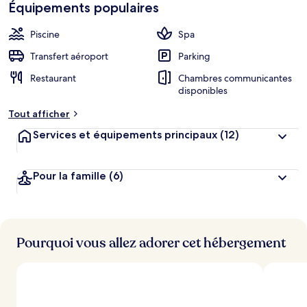
Équipements populaires
Piscine
Spa
Transfert aéroport
Parking
Restaurant
Chambres communicantes
disponibles
Tout afficher
Services et équipements principaux
(12)
Pour la famille
(6)
Pourquoi vous allez adorer cet hébergement