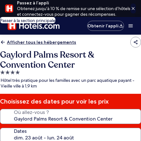
Passez à l’appli
Obtenez jusqu’à 10 % de remise sur une sélection d’hôtels
et connectez-vous pour gagner des récompenses.
Passer à la section principale
Obtenir l’appli
Afficher tous les hébergements
Gaylord Palms Resort &
Convention Center
Hébergement
4.0 étoiles
Hôtel très pratique pour les familles avec un parc aquatique payant -
Vieille ville à 1,9 km
Choisissez des dates pour voir les prix
Où allez-vous ?
Dates