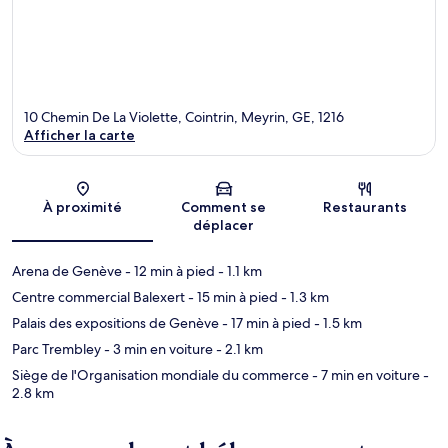
10 Chemin De La Violette, Cointrin, Meyrin, GE, 1216
Afficher la carte
Carte
À proximité
Comment se
Restaurants
déplacer
Arena de Genève
- 12 min à pied
- 1.1 km
Centre commercial Balexert
- 15 min à pied
- 1.3 km
Palais des expositions de Genève
- 17 min à pied
- 1.5 km
Parc Trembley
- 3 min en voiture
- 2.1 km
Siège de l'Organisation mondiale du commerce
- 7 min en voiture
-
2.8 km