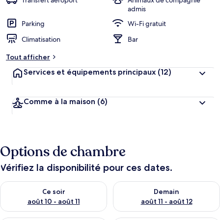
Transfert aéroport
Animaux de compagnie
admis
Parking
Wi-Fi gratuit
Climatisation
Bar
Tout afficher
Services et équipements principaux
(12)
Comme à la maison
(6)
Options de chambre
Vérifiez la disponibilité pour ces dates.
Vérifier la disponibilité pour ce soir août 10 - août 11
Vérifier la disponibilité pour 
Ce soir
Demain
août 10 - août 11
août 11 - août 12