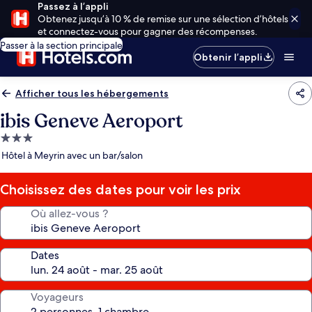
Passez à l’appli
Obtenez jusqu’à 10 % de remise sur une sélection d’hôtels
et connectez-vous pour gagner des récompenses.
Passer à la section principale
Obtenir l’appli
Afficher tous les hébergements
ibis Geneve Aeroport
Hébergement
3.0 étoiles
Hôtel à Meyrin avec un bar/salon
Choisissez des dates pour voir les prix
Où allez-vous ?
Dates
Voyageurs