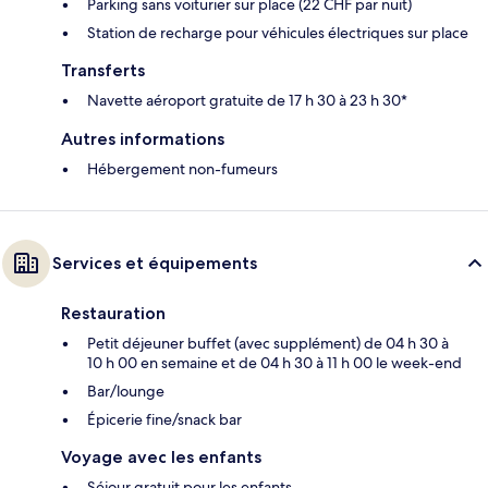
Parking sans voiturier sur place (22 CHF par nuit)
Station de recharge pour véhicules électriques sur place
Transferts
Navette aéroport gratuite de 17 h 30 à 23 h 30*
Autres informations
Hébergement non-fumeurs
Services et équipements
Restauration
Petit déjeuner buffet (avec supplément) de 04 h 30 à
10 h 00 en semaine et de 04 h 30 à 11 h 00 le week-end
Bar/lounge
Épicerie fine/snack bar
Voyage avec les enfants
Séjour gratuit pour les enfants