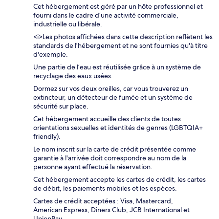
Cet hébergement est géré par un hôte professionnel et
fourni dans le cadre d’une activité commerciale,
industrielle ou libérale.
<i>Les photos affichées dans cette description reflètent les
standards de l'hébergement et ne sont fournies qu'à titre
d'exemple.
Une partie de l’eau est réutilisée grâce à un système de
recyclage des eaux usées.
Dormez sur vos deux oreilles, car vous trouverez un
extincteur, un détecteur de fumée et un système de
sécurité sur place.
Cet hébergement accueille des clients de toutes
orientations sexuelles et identités de genres (LGBTQIA+
friendly).
Le nom inscrit sur la carte de crédit présentée comme
garantie à l'arrivée doit correspondre au nom de la
personne ayant effectué la réservation.
Cet hébergement accepte les cartes de crédit, les cartes
de débit, les paiements mobiles et les espèces.
Cartes de crédit acceptées : Visa, Mastercard,
American Express, Diners Club, JCB International et
UnionPay.