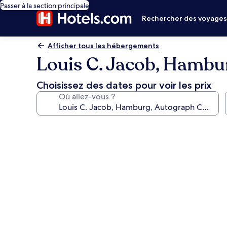
Passer à la section principale
Rechercher des voyage
Afficher tous les hébergements
Louis C. Jacob, Hambur
Choisissez des dates pour voir les prix
Où allez-vous ?
Galerie
photos
de
l’hébergement
Louis
C.
Jacob,