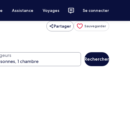
ce
Assistance
Voyages
Se connecter
Partager
Sauvegarder
geurs
Rechercher