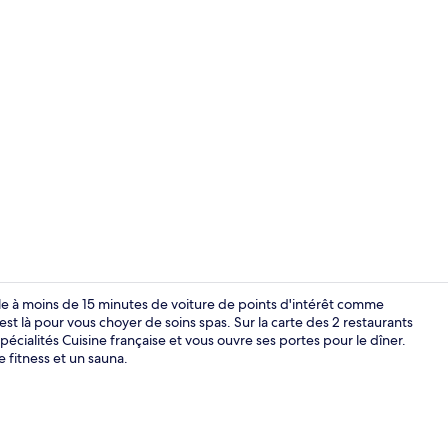
2 restaurants
le à moins de 15 minutes de voiture de points d'intérêt comme
t là pour vous choyer de soins spas. Sur la carte des 2 restaurants
cialités Cuisine française et vous ouvre ses portes pour le dîner.
Sauna
e fitness et un sauna.