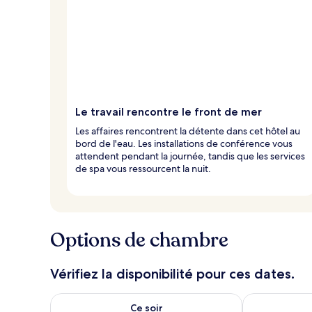
Le travail rencontre le front de mer
Les affaires rencontrent la détente dans cet hôtel au
bord de l'eau. Les installations de conférence vous
attendent pendant la journée, tandis que les services
de spa vous ressourcent la nuit.
Options de chambre
Vérifiez la disponibilité pour ces dates.
Vérifier la disponibilité pour ce soir août 8 - août 9
Vérifier la di
Ce soir