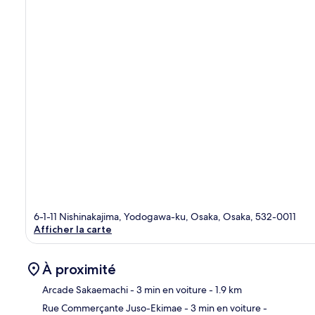
6-1-11 Nishinakajima, Yodogawa-ku, Osaka, Osaka, 532-0011
Afficher la carte
À proximité
Arcade Sakaemachi
- 3 min en voiture
- 1.9 km
Rue Commerçante Juso-Ekimae
- 3 min en voiture
-