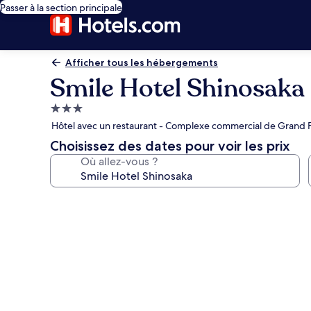
Passer à la section principale
Afficher tous les hébergements
Smile Hotel Shinosaka
Hébergement
3.0 étoiles
Hôtel avec un restaurant - Complexe commercial de Grand 
Choisissez des dates pour voir les prix
Où allez-vous ?
Galerie
photos
de
l’hébergement
Smile
Hotel