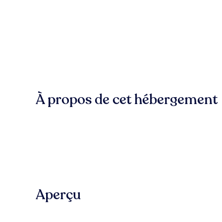
À propos de cet hébergement
Aperçu