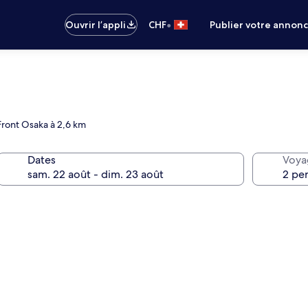
•
Ouvrir l’appli
CHF
Publier votre annon
Front Osaka à 2,6 km
Dates
Voya