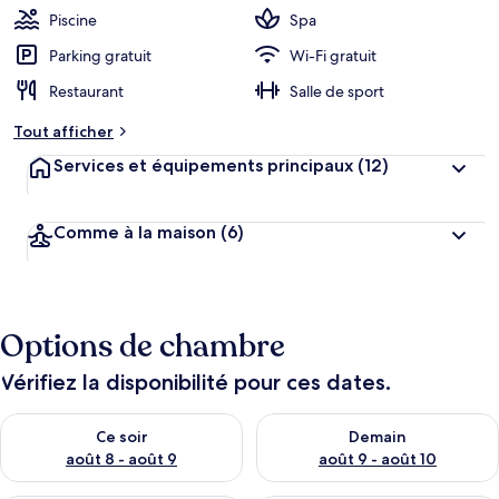
Piscine
Spa
Parking gratuit
Wi-Fi gratuit
Restaurant
Salle de sport
Tout afficher
Services et équipements principaux
(12)
Comme à la maison
(6)
Options de chambre
Vérifiez la disponibilité pour ces dates.
Vérifier la disponibilité pour ce soir août 8 - août 9
Vérifier la disponibilité pour 
Ce soir
Demain
août 8 - août 9
août 9 - août 10