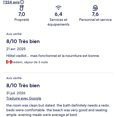
1'224 avis
7,0
6,4
7,6
Propreté
Services et
Personnel et service
équipements
Avis
Avis vérifié
8/10 Très bien
21 avr. 2025
Hôtel vieillot… mais fonctionnel et la nourriture est bonne.
frederic, séjour de 3 nuits
Avis vérifié
8/10 Très bien
31 juil. 2026
Traduire avec Google
the room was clean but dated. the bath definitely needs a redo.
beds were comfortable. the beach was very good and seating
ample. evening meals were average at best.