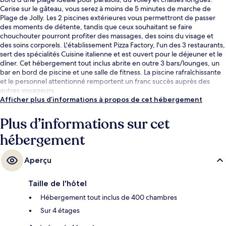
Cerise sur le gâteau, vous serez à moins de 5 minutes de marche de
Plage de Jolly. Les 2 piscines extérieures vous permettront de passer
des moments de détente, tandis que ceux souhaitant se faire
chouchouter pourront profiter des massages, des soins du visage et
des soins corporels. L'établissement Pizza Factory, l'un des 3 restaurants,
sert des spécialités Cuisine italienne et est ouvert pour le déjeuner et le
dîner. Cet hébergement tout inclus abrite en outre 3 bars/lounges, un
bar en bord de piscine et une salle de fitness. La piscine rafraîchissante
et le personnel attentionné remportent un franc succès auprès des
autres voyageurs.
Afficher plus d’informations à propos de cet hébergement
Plus d’informations sur cet
hébergement
Aperçu
Taille de l'hôtel
Hébergement tout inclus de 400 chambres
Sur 4 étages