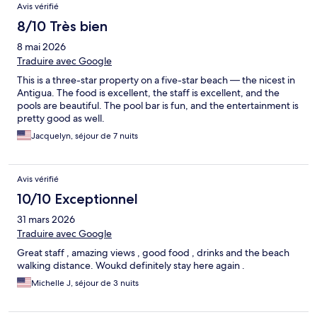
Avis vérifié
8/10 Très bien
8 mai 2026
Traduire avec Google
This is a three-star property on a five-star beach — the nicest in
Antigua. The food is excellent, the staff is excellent, and the
pools are beautiful. The pool bar is fun, and the entertainment is
pretty good as well.
Jacquelyn, séjour de 7 nuits
Avis vérifié
10/10 Exceptionnel
31 mars 2026
Traduire avec Google
Great staff , amazing views , good food , drinks and the beach
walking distance. Woukd definitely stay here again .
Michelle J, séjour de 3 nuits