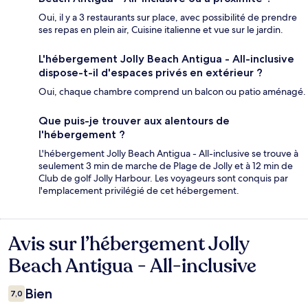
Oui, il y a 3 restaurants sur place, avec possibilité de prendre
ses repas en plein air, Cuisine italienne et vue sur le jardin.
L'hébergement Jolly Beach Antigua - All-inclusive
dispose-t-il d'espaces privés en extérieur ?
Oui, chaque chambre comprend un balcon ou patio aménagé.
Que puis-je trouver aux alentours de
l'hébergement ?
L'hébergement Jolly Beach Antigua - All-inclusive se trouve à
seulement 3 min de marche de Plage de Jolly et à 12 min de
Club de golf Jolly Harbour. Les voyageurs sont conquis par
l'emplacement privilégié de cet hébergement.
Avis sur l’hébergement Jolly
Avis
Beach Antigua - All-inclusive
Bien
7,0