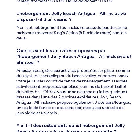
l'enregistrement : 23 h 00. Heure de départ : 11 h 00.
L'hébergement Jolly Beach Antigua - All-inclusive
dispose-t-il d'un casino ?
Non, cet hébergement tout inclus ne possède pas de casino,
mais vous trouverez King's Casino (à 11 min de route) non loin
de là.
Quelles sont les activités proposées par
l'hébergement Jolly Beach Antigua - All-inclusive et
alentour ?
Amusez-vous grâce aux activités proposées sur place, comme
du kayak, du snorkeling ou du beach-volley, et perfectionnez
votre jeu sur les courts de tennis de l'hébergement. D'autres
activités sont proposées sur place, comme du basket-ball et
du volley-ball. Offrez-vous un soin au spa ou faites quelques
brasses dans l'une des 2 piscines extérieures. Jolly Beach
Antigua - All-inclusive propose également 3 des bars/lounges,
une salle de fitness et des soins spa, mais aussi une salle de
jeux vidéo et un jardin.
Y a-t-il des restaurants dans l'hébergement Jolly
Beach Antigua - All-inclusive ou à proximité ?