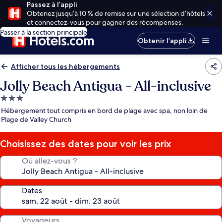
Passez à l’appli
Obtenez jusqu’à 10 % de remise sur une sélection d’hôtels
et connectez-vous pour gagner des récompenses.
Passer à la section principale
Obtenir l’appli
Afficher tous les hébergements
Jolly Beach Antigua - All-inclusive
Hébergement
3.0 étoiles
Hébergement tout compris en bord de plage avec spa, non loin de
Plage de Valley Church
Choisissez des dates pour voir les prix
Où allez-vous ?
Dates
Voyageurs