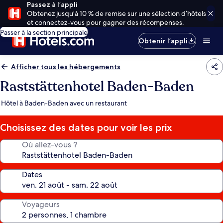
Passez à l’appli
Obtenez jusqu’à 10 % de remise sur une sélection d’hôtels
et connectez-vous pour gagner des récompenses.
Passer à la section principale
Obtenir l’appli
Afficher tous les hébergements
Raststättenhotel Baden-Baden
Hôtel à Baden-Baden avec un restaurant
Choisissez des dates pour voir les prix
Où allez-vous ?
Dates
Voyageurs