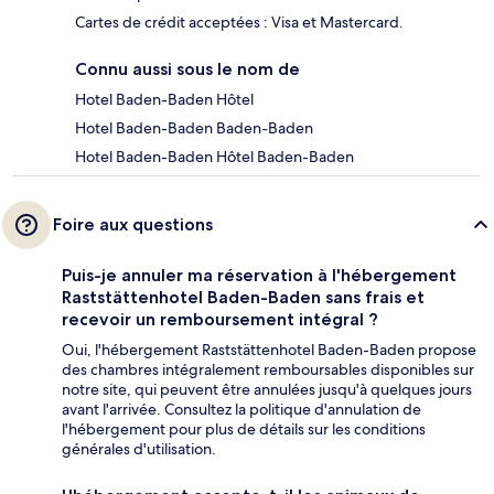
Cartes de crédit acceptées : Visa et Mastercard.
Connu aussi sous le nom de
Hotel Baden-Baden Hôtel
Hotel Baden-Baden Baden-Baden
Hotel Baden-Baden Hôtel Baden-Baden
Foire aux questions
Puis-je annuler ma réservation à l'hébergement
Raststättenhotel Baden-Baden sans frais et
recevoir un remboursement intégral ?
Oui, l'hébergement Raststättenhotel Baden-Baden propose
des chambres intégralement remboursables disponibles sur
notre site, qui peuvent être annulées jusqu'à quelques jours
avant l'arrivée. Consultez la politique d'annulation de
l'hébergement pour plus de détails sur les conditions
générales d'utilisation.