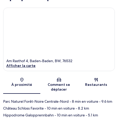
Am Rasthof 4, Baden-Baden, BW, 76532
Afficher la carte
Carte
À proximité
Comment se
Restaurants
déplacer
Parc Naturel Forêt-Noire Centrale-Nord
- 8 min en voiture
- 9.6 km
Château Schloss Favorite
- 10 min en voiture
- 8.2 km
Hippodrome Galopprennbahn
- 10 min en voiture
- 5.1 km