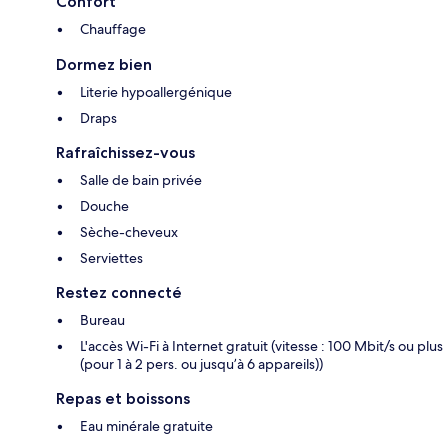
Confort
Chauffage
Dormez bien
Literie hypoallergénique
Draps
Rafraîchissez-vous
Salle de bain privée
Douche
Sèche-cheveux
Serviettes
Restez connecté
Bureau
L'accès Wi-Fi à Internet gratuit (vitesse : 100 Mbit/s ou plus
(pour 1 à 2 pers. ou jusqu’à 6 appareils))
Repas et boissons
Eau minérale gratuite