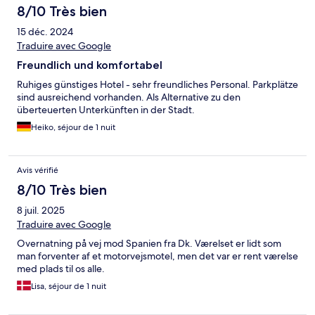
8/10 Très bien
15 déc. 2024
Traduire avec Google
Freundlich und komfortabel
Ruhiges günstiges Hotel - sehr freundliches Personal. Parkplätze
sind ausreichend vorhanden. Als Alternative zu den
überteuerten Unterkünften in der Stadt.
Heiko, séjour de 1 nuit
Avis vérifié
8/10 Très bien
8 juil. 2025
Traduire avec Google
Overnatning på vej mod Spanien fra Dk. Værelset er lidt som
man forventer af et motorvejsmotel, men det var er rent værelse
med plads til os alle.
Lisa, séjour de 1 nuit