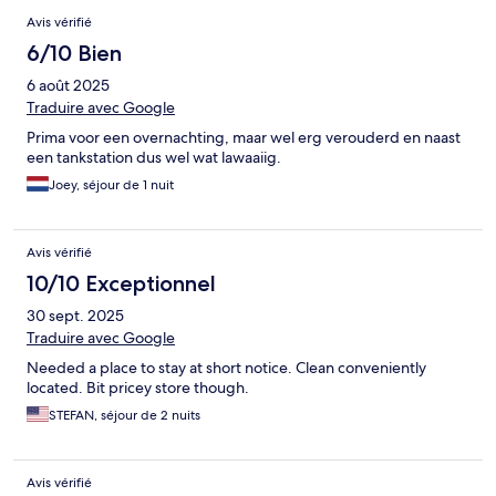
Avis vérifié
6/10 Bien
6 août 2025
Traduire avec Google
Prima voor een overnachting, maar wel erg verouderd en naast
een tankstation dus wel wat lawaaiig.
Joey, séjour de 1 nuit
Avis vérifié
10/10 Exceptionnel
30 sept. 2025
Traduire avec Google
Needed a place to stay at short notice. Clean conveniently
located. Bit pricey store though.
STEFAN, séjour de 2 nuits
Avis vérifié