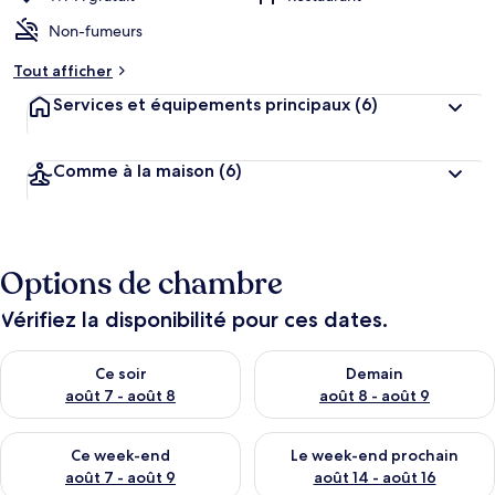
Non-fumeurs
Tout afficher
Services et équipements principaux
(6)
Comme à la maison
(6)
Options de chambre
Vérifiez la disponibilité pour ces dates.
Vérifier la disponibilité pour ce soir août 7 - août 8
Vérifier la disponibilité pour 
Ce soir
Demain
août 7 - août 8
août 8 - août 9
Vérifier la disponibilité pour ce week-end août 7 - août 9
Vérifier la disponibilité pour 
Ce week-end
Le week-end prochain
août 7 - août 9
août 14 - août 16