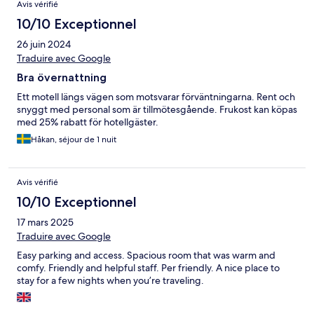
Avis vérifié
10/10 Exceptionnel
26 juin 2024
Traduire avec Google
Bra övernattning
Ett motell längs vägen som motsvarar förväntningarna. Rent och
snyggt med personal som är tillmötesgående. Frukost kan köpas
med 25% rabatt för hotellgäster.
Håkan, séjour de 1 nuit
Avis vérifié
10/10 Exceptionnel
17 mars 2025
Traduire avec Google
Easy parking and access. Spacious room that was warm and
comfy. Friendly and helpful staff. Per friendly. A nice place to
stay for a few nights when you’re traveling.