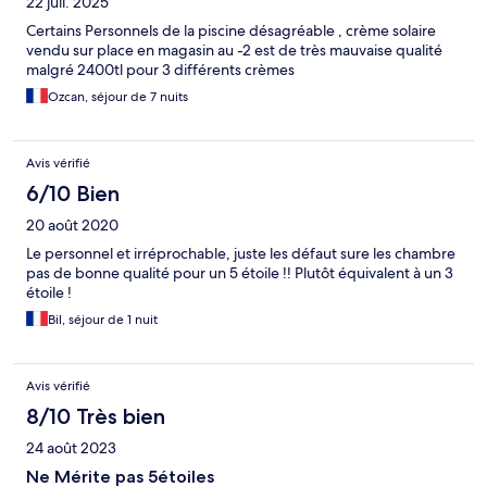
22 juil. 2025
Certains Personnels de la piscine désagréable , crème solaire
vendu sur place en magasin au -2 est de très mauvaise qualité
malgré 2400tl pour 3 différents crèmes
Ozcan, séjour de 7 nuits
Avis vérifié
6/10 Bien
20 août 2020
Le personnel et irréprochable, juste les défaut sure les chambre
pas de bonne qualité pour un 5 étoile !! Plutôt équivalent à un 3
étoile !
Bil, séjour de 1 nuit
Avis vérifié
8/10 Très bien
24 août 2023
Ne Mérite pas 5étoiles