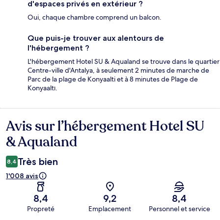
d'espaces privés en extérieur ?
Oui, chaque chambre comprend un balcon.
Que puis-je trouver aux alentours de
l'hébergement ?
L'hébergement Hotel SU & Aqualand se trouve dans le quartier
Centre-ville d'Antalya, à seulement 2 minutes de marche de
Parc de la plage de Konyaalti et à 8 minutes de Plage de
Konyaaltı.
Avis sur l’hébergement Hotel SU
Avis
& Aqualand
Très bien
8,4
1'008 avis
8,4
9,2
8,4
Propreté
Emplacement
Personnel et service