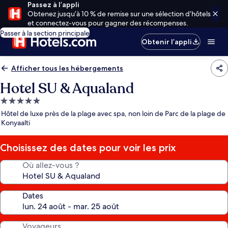
Passez à l’appli
Obtenez jusqu’à 10 % de remise sur une sélection d’hôtels
et connectez-vous pour gagner des récompenses.
Passer à la section principale
Obtenir l’appli
Afficher tous les hébergements
Hotel SU & Aqualand
Hébergement
5.0 étoiles
Hôtel de luxe près de la plage avec spa, non loin de Parc de la plage de
Konyaalti
Choisissez des dates pour voir les prix
Où allez-vous ?
Dates
Voyageurs