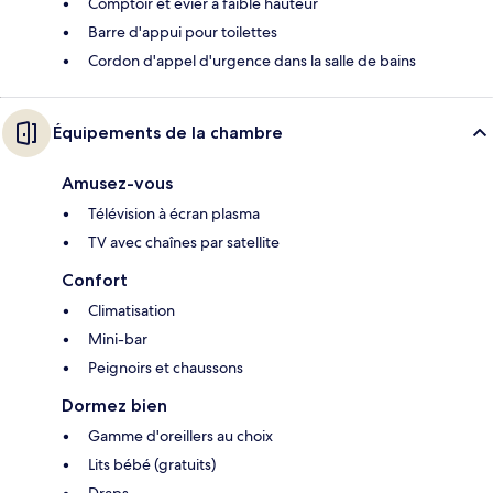
Comptoir et évier à faible hauteur
Barre d'appui pour toilettes
Cordon d'appel d'urgence dans la salle de bains
Équipements de la chambre
Amusez-vous
Télévision à écran plasma
TV avec chaînes par satellite
Confort
Climatisation
Mini-bar
Peignoirs et chaussons
Dormez bien
Gamme d'oreillers au choix
Lits bébé (gratuits)
Draps