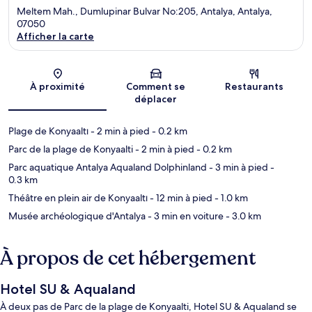
Meltem Mah., Dumlupinar Bulvar No:205, Antalya, Antalya,
07050
Afficher la carte
Carte
À proximité
Comment se
Restaurants
déplacer
Plage de Konyaaltı
- 2 min à pied
- 0.2 km
Parc de la plage de Konyaalti
- 2 min à pied
- 0.2 km
Parc aquatique Antalya Aqualand Dolphinland
- 3 min à pied
-
0.3 km
Théâtre en plein air de Konyaaltı
- 12 min à pied
- 1.0 km
Musée archéologique d'Antalya
- 3 min en voiture
- 3.0 km
À propos de cet hébergement
Hotel SU & Aqualand
À deux pas de Parc de la plage de Konyaalti, Hotel SU & Aqualand se