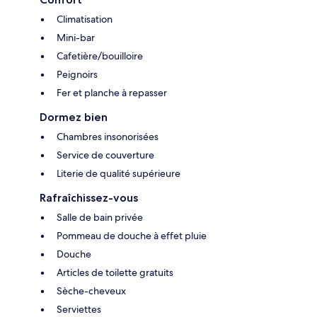
Climatisation
Mini-bar
Cafetière/bouilloire
Peignoirs
Fer et planche à repasser
Dormez bien
Chambres insonorisées
Service de couverture
Literie de qualité supérieure
Rafraîchissez-vous
Salle de bain privée
Pommeau de douche à effet pluie
Douche
Articles de toilette gratuits
Sèche-cheveux
Serviettes