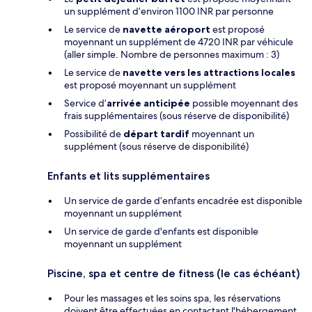
un supplément d’environ 1100 INR par personne
Le service de
navette aéroport
est proposé
moyennant un supplément de 4720 INR par véhicule
(aller simple. Nombre de personnes maximum : 3)
Le service de
navette vers les attractions locales
est proposé moyennant un supplément
Service d’
arrivée anticipée
possible moyennant des
frais supplémentaires (sous réserve de disponibilité)
Possibilité de
départ tardif
moyennant un
supplément (sous réserve de disponibilité)
Enfants et lits supplémentaires
Un service de garde d’enfants encadrée est disponible
moyennant un supplément
Un service de garde d'enfants est disponible
moyennant un supplément
Piscine, spa et centre de fitness (le cas échéant)
Pour les massages et les soins spa, les réservations
doivent être effectuées en contactant l'hébergement