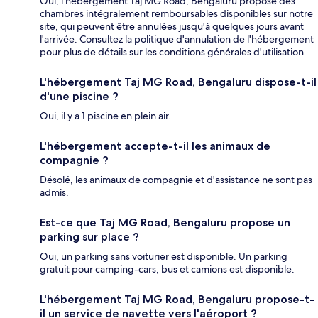
Oui, l'hébergement Taj MG Road, Bengaluru propose des
chambres intégralement remboursables disponibles sur notre
site, qui peuvent être annulées jusqu'à quelques jours avant
l'arrivée. Consultez la politique d'annulation de l'hébergement
pour plus de détails sur les conditions générales d'utilisation.
L'hébergement Taj MG Road, Bengaluru dispose-t-il
d'une piscine ?
Oui, il y a 1 piscine en plein air.
L'hébergement accepte-t-il les animaux de
compagnie ?
Désolé, les animaux de compagnie et d'assistance ne sont pas
admis.
Est-ce que Taj MG Road, Bengaluru propose un
parking sur place ?
Oui, un parking sans voiturier est disponible. Un parking
gratuit pour camping-cars, bus et camions est disponible.
L'hébergement Taj MG Road, Bengaluru propose-t-
il un service de navette vers l'aéroport ?