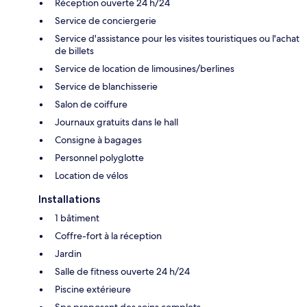
Réception ouverte 24 h/24
Service de conciergerie
Service d'assistance pour les visites touristiques ou l'achat
de billets
Service de location de limousines/berlines
Service de blanchisserie
Salon de coiffure
Journaux gratuits dans le hall
Consigne à bagages
Personnel polyglotte
Location de vélos
Installations
1 bâtiment
Coffre-fort à la réception
Jardin
Salle de fitness ouverte 24 h/24
Piscine extérieure
Spa proposant des soins complets