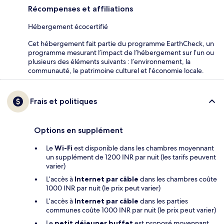
Récompenses et affiliations
Hébergement écocertifié
Cet hébergement fait partie du programme EarthCheck, un
programme mesurant l’impact de l’hébergement sur l’un ou
plusieurs des éléments suivants : l’environnement, la
communauté, le patrimoine culturel et l’économie locale.
Frais et politiques
Options en supplément
Le
Wi-Fi
est disponible dans les chambres moyennant
un supplément de 1200 INR par nuit (les tarifs peuvent
varier)
L’accès à
Internet par câble
dans les chambres coûte
1000 INR par nuit (le prix peut varier)
L’accès à
Internet par câble
dans les parties
communes coûte 1000 INR par nuit (le prix peut varier)
Le
petit déjeuner buffet
est proposé moyennant