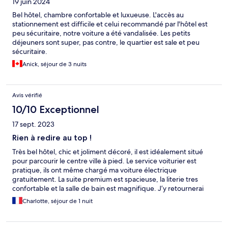
19 juin 2024
Bel hôtel, chambre confortable et luxueuse. L'accès au
stationnement est difficile et celui recommandé par l'hôtel est
peu sécuritaire, notre voiture a été vandalisée. Les petits
déjeuners sont super, pas contre, le quartier est sale et peu
sécuritaire.
Anick, séjour de 3 nuits
Avis vérifié
10/10 Exceptionnel
17 sept. 2023
Rien à redire au top !
Très bel hôtel, chic et joliment décoré, il est idéalement situé
pour parcourir le centre ville à pied. Le service voiturier est
pratique, ils ont même chargé ma voiture électrique
gratuitement. La suite premium est spacieuse, la literie tres
confortable et la salle de bain est magnifique. J’y retournerai
avec plaisir :)
Charlotte, séjour de 1 nuit