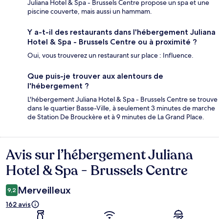
Juliana Hotel & Spa - Brussels Centre propose un spa et une
piscine couverte, mais aussi un hammam.
Y a-t-il des restaurants dans l'hébergement Juliana
Hotel & Spa - Brussels Centre ou à proximité ?
Oui, vous trouverez un restaurant sur place : Influence.
Que puis-je trouver aux alentours de
l'hébergement ?
L'hébergement Juliana Hotel & Spa - Brussels Centre se trouve
dans le quartier Basse-Ville, à seulement 3 minutes de marche
de Station De Brouckère et à 9 minutes de La Grand Place.
Avis sur l’hébergement Juliana
Avis
Hotel & Spa - Brussels Centre
Merveilleux
9,2
162 avis