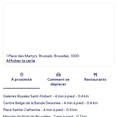
1 Place des Martyrs, Brussels, Bruxelles, 1000
Afficher la carte
Carte
À proximité
Comment se
Restaurants
déplacer
Galeries Royales Saint-Hubert
- 4 min à pied
- 0.4 km
Centre Belge de la Bande Dessinée
- 4 min à pied
- 0.4 km
Place Sainte-Catherine
- 4 min à pied
- 0.4 km
Marché de Noël de Bruxelles
- 7 min à pied
- 0.7 km