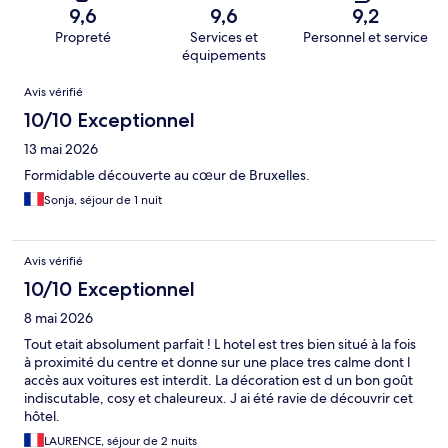
9,6
9,6
9,2
Propreté
Services et
Personnel et service
équipements
Avis
Avis vérifié
10/10 Exceptionnel
13 mai 2026
Formidable découverte au cœur de Bruxelles.
Sonja, séjour de 1 nuit
Avis vérifié
10/10 Exceptionnel
8 mai 2026
Tout etait absolument parfait ! L hotel est tres bien situé à la fois
à proximité du centre et donne sur une place tres calme dont l
accès aux voitures est interdit. La décoration est d un bon goût
indiscutable, cosy et chaleureux. J ai été ravie de découvrir cet
hôtel.
LAURENCE, séjour de 2 nuits