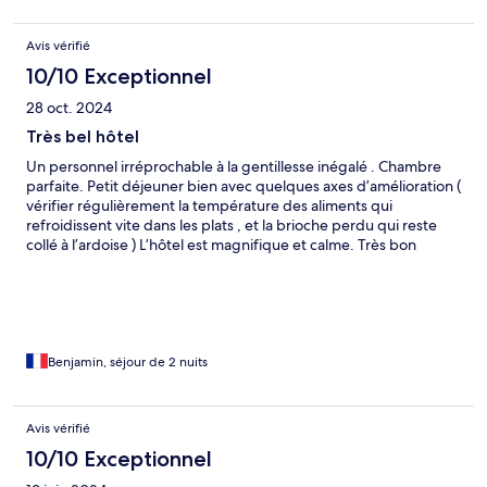
Avis vérifié
10/10 Exceptionnel
28 oct. 2024
Très bel hôtel
Un personnel irréprochable à la gentillesse inégalé . Chambre
parfaite. Petit déjeuner bien avec quelques axes d’amélioration (
vérifier régulièrement la température des aliments qui
refroidissent vite dans les plats , et la brioche perdu qui reste
collé à l’ardoise ) L’hôtel est magnifique et calme. Très bon
séjour, nous reviendrons !
Benjamin, séjour de 2 nuits
Avis vérifié
10/10 Exceptionnel