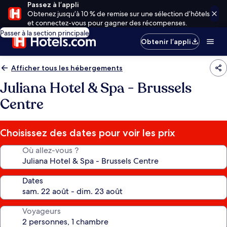
Passez à l’appli
Obtenez jusqu’à 10 % de remise sur une sélection d’hôtels
et connectez-vous pour gagner des récompenses.
Passer à la section principale
Obtenir l’appli
Afficher tous les hébergements
Juliana Hotel & Spa - Brussels
Centre
Choisissez des dates pour voir les prix
Où allez-vous ?
Dates
Voyageurs