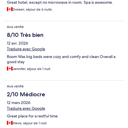
Great hotel, except no microwave in room. Spa is awesome.
Doreen, séjour de 6 nuits
Avis vérifié
8/10 Très bien
12 avr. 2026
Traduire avec Google
Room Was big beds were cozy and comfy and clean Overall a
good stay
Jennifer, séjour de 1 nuit
Avis vérifié
2/10 Médiocre
12 mars 2026
Traduire avec Google
Great place for a restful time
Steve, séjour de 1 nuit