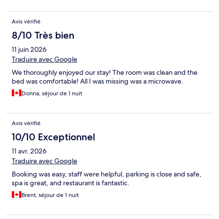
Avis vérifié
8/10 Très bien
11 juin 2026
Traduire avec Google
We thoroughly enjoyed our stay! The room was clean and the
bed was comfortable! All I was missing was a microwave.
Donna, séjour de 1 nuit
Avis vérifié
10/10 Exceptionnel
11 avr. 2026
Traduire avec Google
Booking was easy, staff were helpful, parking is close and safe,
spa is great, and restaurant is fantastic.
Brent, séjour de 1 nuit