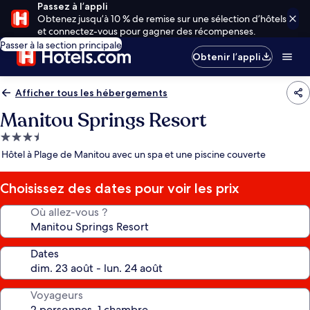
Passez à l’appli
Obtenez jusqu’à 10 % de remise sur une sélection d’hôtels
et connectez-vous pour gagner des récompenses.
Passer à la section principale
Obtenir l’appli
Afficher tous les hébergements
Manitou Springs Resort
Hébergement
3.5 étoiles
Hôtel à Plage de Manitou avec un spa et une piscine couverte
Choisissez des dates pour voir les prix
Où allez-vous ?
Dates
Voyageurs