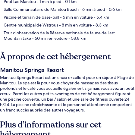
Petit Lac Manitou
- 1 min à pied
- 0.1 km
Salle Communautaire de Manitou Beach
- 6 min à pied
- 0.6 km
Piscine et terrain de base-ball
- 6 min en voiture
- 5.4 km
Centre municipal de Watrous
- 8 min en voiture
- 8.3 km
Tour d'observation de la Réserve nationale de faune de Last
Mountain Lake
- 60 min en voiture
- 58.8 km
À propos de cet hébergement
Manitou Springs Resort
Manitou Springs Resort est un choix excellent pour un séjour à Plage de
Manitou. Le spa est là pour vous choyer de massages des tissus
profonds et le café vous accueille également si jamais vous avez un petit
creux. Parmi les autres petits avantages de cet hébergement figurent
une piscine couverte, un bar / salon et une salle de fitness ouverte 24
h/24. La piscine rafraîchissante et le personnel attentionné remportent
un franc succès auprès des autres voyageurs.
Plus d’informations sur cet
hébergement