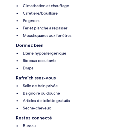
Climatisation et chauffage
Cafetière/bouilloire
Peignoirs
Fer et planche à repasser
Moustiquaires aux fenêtres
Dormez bien
Literie hypoallergénique
Rideaux occultants
Draps
Rafraîchissez-vous
Salle de bain privée
Baignoire ou douche
Articles de toilette gratuits
Sèche-cheveux
Restez connecté
Bureau