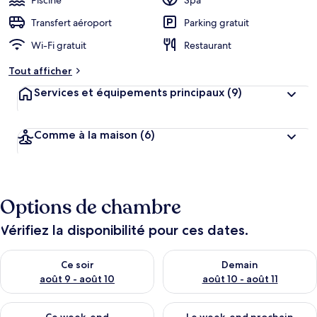
Piscine
Spa
Transfert aéroport
Parking gratuit
Wi-Fi gratuit
Restaurant
Tout afficher
Services et équipements principaux
(9)
Comme à la maison
(6)
Options de chambre
Vérifiez la disponibilité pour ces dates.
Vérifier la disponibilité pour ce soir août 9 - août 10
Vérifier la disponibilité pour 
Ce soir
Demain
août 9 - août 10
août 10 - août 11
Vérifier la disponibilité pour ce week-end août 14 - août 16
Vérifier la disponibilité pour