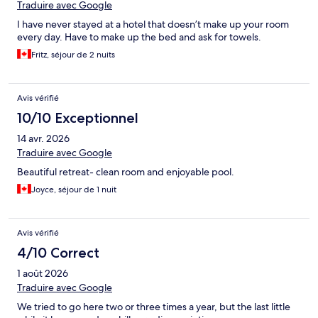
Traduire avec Google
I have never stayed at a hotel that doesn’t make up your room
every day. Have to make up the bed and ask for towels.
Fritz, séjour de 2 nuits
Avis vérifié
10/10 Exceptionnel
14 avr. 2026
Traduire avec Google
Beautiful retreat- clean room and enjoyable pool.
Joyce, séjour de 1 nuit
Avis vérifié
4/10 Correct
1 août 2026
Traduire avec Google
We tried to go here two or three times a year, but the last little