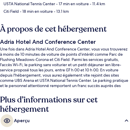
USTA National Tennis Center
- 17 min en voiture
- 11.4 km
Citi Field
- 18 min en voiture
- 13.1 km
À propos de cet hébergement
Adria Hotel And Conference Center
Une fois dans Adria Hotel And Conference Center, vous vous trouverez
à moins de 10 minutes de voiture de points d'intérêt comme Parc de
Flushing Meadows-Corona et Citi Field. Parmi les services gratuits,
l'accès Wi-Fi, le parking sans voiturier et un petit déjeuner ien libre-
service proposé tous les jours, entre 07 h 00 et 10 h 00. En voiture
depuis l'hébergement, vous aurez également vite rejoint des sites
comme UBS Arena et USTA National Tennis Center. Le parking pratique
et le personnel attentionné remportent un franc succès auprès des
autres voyageurs.
Plus d’informations sur cet
hébergement
Aperçu