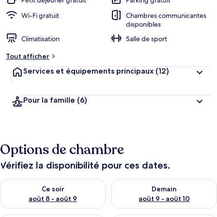
Petit déjeuner gratuit
Parking gratuit
Wi-Fi gratuit
Chambres communicantes
disponibles
Climatisation
Salle de sport
Tout afficher
Services et équipements principaux
(12)
Pour la famille
(6)
Options de chambre
Vérifiez la disponibilité pour ces dates.
Vérifier la disponibilité pour ce soir août 8 - août 9
Vérifier la disponibilité pour 
Ce soir
Demain
août 8 - août 9
août 9 - août 10