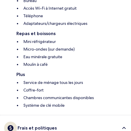
Bureau
Accès Wi-Fi à Internet gratuit
Téléphone
Adaptateurs/chargeurs électriques
Repas et boissons
Mini réfrigérateur
Micro-ondes (sur demande)
Eau minérale gratuite
Moulin à café
Plus
Service de ménage tous les jours
Coffre-fort
Chambres communicantes disponibles
Système de clé mobile
Frais et politiques