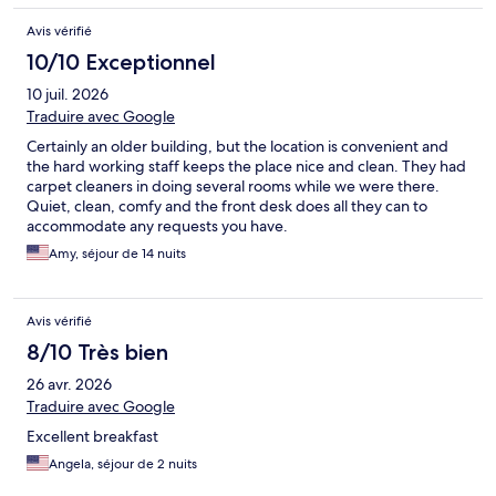
Avis vérifié
10/10 Exceptionnel
10 juil. 2026
Traduire avec Google
Certainly an older building, but the location is convenient and
the hard working staff keeps the place nice and clean. They had
carpet cleaners in doing several rooms while we were there.
Quiet, clean, comfy and the front desk does all they can to
accommodate any requests you have.
Amy, séjour de 14 nuits
Avis vérifié
8/10 Très bien
26 avr. 2026
Traduire avec Google
Excellent breakfast
Angela, séjour de 2 nuits