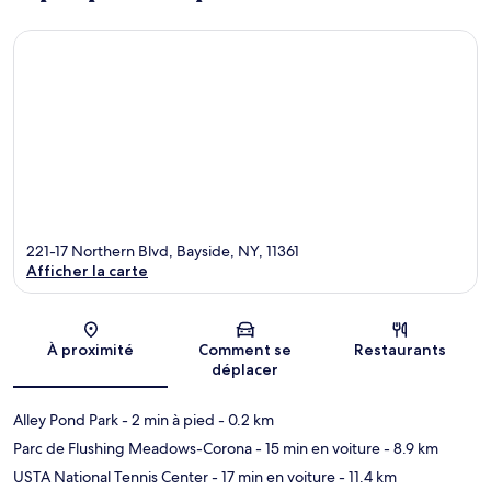
221-17 Northern Blvd, Bayside, NY, 11361
Afficher la carte
Carte
À proximité
Comment se
Restaurants
déplacer
Alley Pond Park
- 2 min à pied
- 0.2 km
Parc de Flushing Meadows-Corona
- 15 min en voiture
- 8.9 km
USTA National Tennis Center
- 17 min en voiture
- 11.4 km