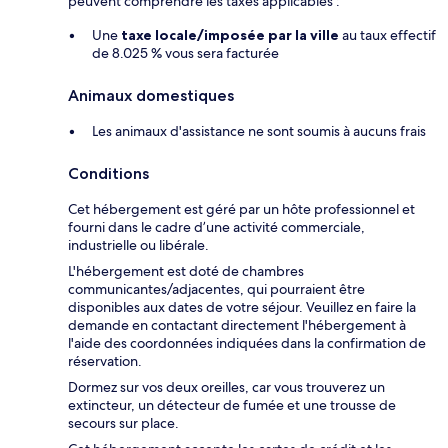
peuvent comprendre les taxes applicables :
Une
taxe locale/imposée par la ville
au taux effectif
de 8.025 % vous sera facturée
Animaux domestiques
Les animaux d'assistance ne sont soumis à aucuns frais
Conditions
Cet hébergement est géré par un hôte professionnel et
fourni dans le cadre d’une activité commerciale,
industrielle ou libérale.
L'hébergement est doté de chambres
communicantes/adjacentes, qui pourraient être
disponibles aux dates de votre séjour. Veuillez en faire la
demande en contactant directement l'hébergement à
l'aide des coordonnées indiquées dans la confirmation de
réservation.
Dormez sur vos deux oreilles, car vous trouverez un
extincteur, un détecteur de fumée et une trousse de
secours sur place.