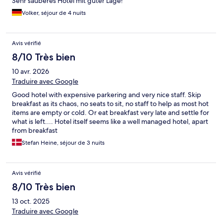
Sehr sauberes Hotel mit guter Lage!
Volker, séjour de 4 nuits
Avis vérifié
8/10 Très bien
10 avr. 2026
Traduire avec Google
Good hotel with expensive parkering and very nice staff. Skip
breakfast as its chaos, no seats to sit, no staff to help as most hot
items are empty or cold. Or eat breakfast very late and settle for
what is left.... Hotel itself seems like a well managed hotel, apart
from breakfast
Stefan Heine, séjour de 3 nuits
Avis vérifié
8/10 Très bien
13 oct. 2025
Traduire avec Google