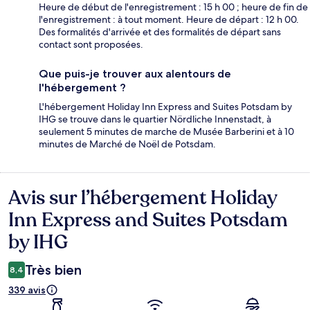
Heure de début de l'enregistrement : 15 h 00 ; heure de fin de
l'enregistrement : à tout moment. Heure de départ : 12 h 00.
Des formalités d'arrivée et des formalités de départ sans
contact sont proposées.
Que puis-je trouver aux alentours de
l'hébergement ?
L'hébergement Holiday Inn Express and Suites Potsdam by
IHG se trouve dans le quartier Nördliche Innenstadt, à
seulement 5 minutes de marche de Musée Barberini et à 10
minutes de Marché de Noël de Potsdam.
Avis sur l’hébergement Holiday
Avis
Inn Express and Suites Potsdam
by IHG
Très bien
8,4
339 avis