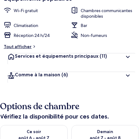
Wi-Fi gratuit
Chambres communicantes
disponibles
Climatisation
Bar
Réception 24 h/24
Non-fumeurs
Tout afficher
Services et équipements principaux
(11)
Comme à la maison
(6)
Options de chambre
Vérifiez la disponibilité pour ces dates.
Vérifier la disponibilité pour ce soir août 6 - août 7
Vérifier la disponibilité pour 
Ce soir
Demain
août 6 - août 7
août 7 - août 8