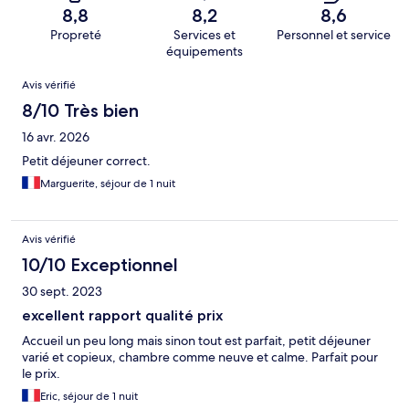
8,8
8,2
8,6
Propreté
Services et
Personnel et service
équipements
Avis
Avis vérifié
8/10 Très bien
16 avr. 2026
Petit déjeuner correct.
Marguerite, séjour de 1 nuit
Avis vérifié
10/10 Exceptionnel
30 sept. 2023
excellent rapport qualité prix
Accueil un peu long mais sinon tout est parfait, petit déjeuner
varié et copieux, chambre comme neuve et calme. Parfait pour
le prix.
Eric, séjour de 1 nuit