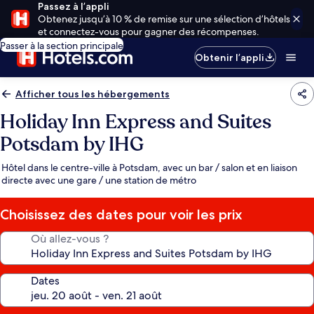
Passez à l’appli
Obtenez jusqu’à 10 % de remise sur une sélection d’hôtels
et connectez-vous pour gagner des récompenses.
Passer à la section principale
Obtenir l’appli
Afficher tous les hébergements
Holiday Inn Express and Suites
Potsdam by IHG
Hôtel dans le centre-ville à Potsdam, avec un bar / salon et en liaison
directe avec une gare / une station de métro
Choisissez des dates pour voir les prix
Où allez-vous ?
Dates