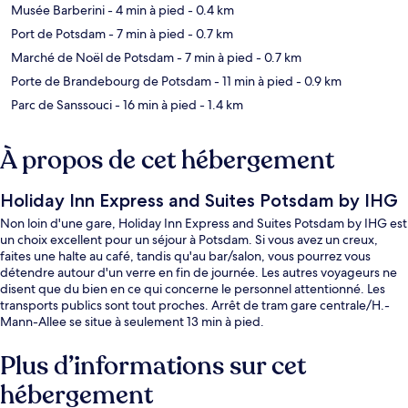
Musée Barberini
- 4 min à pied
- 0.4 km
Port de Potsdam
- 7 min à pied
- 0.7 km
Marché de Noël de Potsdam
- 7 min à pied
- 0.7 km
Porte de Brandebourg de Potsdam
- 11 min à pied
- 0.9 km
Parc de Sanssouci
- 16 min à pied
- 1.4 km
À propos de cet hébergement
Holiday Inn Express and Suites Potsdam by IHG
Non loin d'une gare, Holiday Inn Express and Suites Potsdam by IHG est
un choix excellent pour un séjour à Potsdam. Si vous avez un creux,
faites une halte au café, tandis qu'au bar/salon, vous pourrez vous
détendre autour d'un verre en fin de journée. Les autres voyageurs ne
disent que du bien en ce qui concerne le personnel attentionné. Les
transports publics sont tout proches. Arrêt de tram gare centrale/H.-
Mann-Allee se situe à seulement 13 min à pied.
Plus d’informations sur cet
hébergement