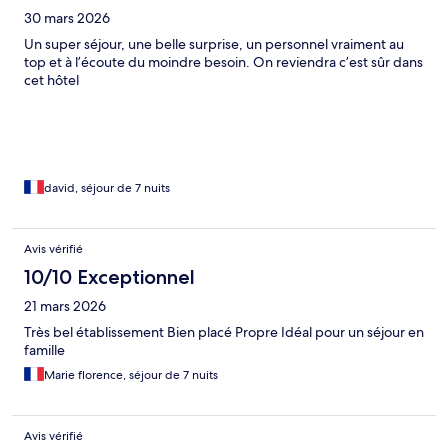
30 mars 2026
Un super séjour, une belle surprise, un personnel vraiment au
top et à l’écoute du moindre besoin. On reviendra c’est sûr dans
cet hôtel
david, séjour de 7 nuits
Avis vérifié
10/10 Exceptionnel
21 mars 2026
Très bel établissement Bien placé Propre Idéal pour un séjour en
famille
Marie florence, séjour de 7 nuits
Avis vérifié