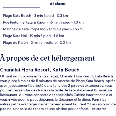
déplacer
Plage Kata Beach
- 3 min à pied
- 0.3 km
Rue Piétonne Kata & Karon
- 16 min à pied
- 1.3 km
Marché de Kata Porpeang
- 17 min à pied
- 1.5 km
Plage Kata Noi
- 19 min à pied
- 1.6 km
Plage de Karon
- 3 min en voiture
- 2.0 km
À propos de cet hébergement
Chanalai Flora Resort, Kata Beach
Offrant un club pour enfants gratuit, Chanalai Flora Resort, Kata Beach
vous place à moins de 5 minutes de marche de Plage Kata Beach. Après
avoir joyeusement barboté dans l'une des 2 piscines extérieures, vous
pourrez reprendre des forces à la table de l'établissement Busarakum
Restaurant, qui vous concocte des spécialités Cuisine internationale et
vous invite pour le petit déjeuner, le déjeuner et le dîner. Parmi les
autres petits avantages de cet hébergement figurent 2 bars en bord de
piscine, une salle de fitness et une piscine pour enfants. Les autres
voyageurs ne disent que du bien en ce qui concerne le personnel