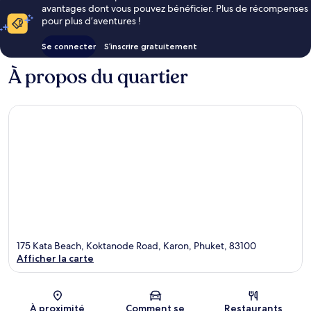
avantages dont vous pouvez bénéficier. Plus de récompenses
pour plus d’aventures !
Se connecter
S’inscrire gratuitement
À propos du quartier
175 Kata Beach, Koktanode Road, Karon, Phuket, 83100
Afficher la carte
Carte
À proximité
Comment se
Restaurants