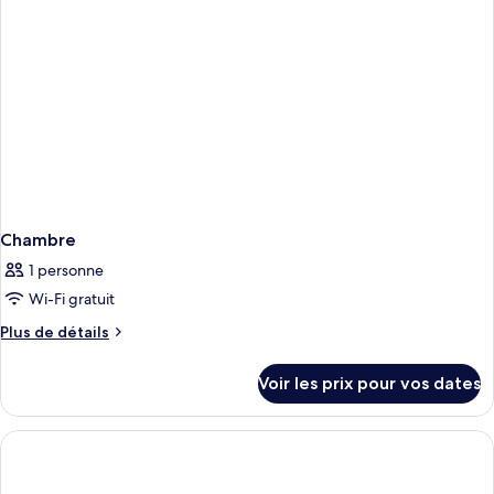
jumeaux
Supérieure
Double
ou
avec
lits
jumeaux
Chambre
1 personne
Wi-Fi gratuit
Plus
Plus de détails
de
détails
Voir les prix pour vos dates
sur
le
type
de
chambre
Chambre