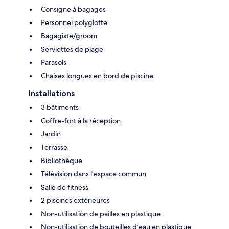
Consigne à bagages
Personnel polyglotte
Bagagiste/groom
Serviettes de plage
Parasols
Chaises longues en bord de piscine
Installations
3 bâtiments
Coffre-fort à la réception
Jardin
Terrasse
Bibliothèque
Télévision dans l'espace commun
Salle de fitness
2 piscines extérieures
Non-utilisation de pailles en plastique
Non-utilisation de bouteilles d’eau en plastique