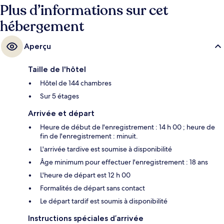
attentionné.
Plus d’informations sur cet
hébergement
Aperçu
Taille de l'hôtel
Hôtel de 144 chambres
Sur 5 étages
Arrivée et départ
Heure de début de l'enregistrement : 14 h 00 ; heure de
fin de l'enregistrement : minuit.
L'arrivée tardive est soumise à disponibilité
Âge minimum pour effectuer l'enregistrement : 18 ans
L'heure de départ est 12 h 00
Formalités de départ sans contact
Le départ tardif est soumis à disponibilité
Instructions spéciales d’arrivée