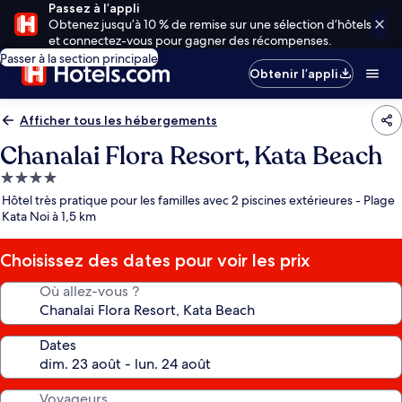
Passez à l’appli
Obtenez jusqu’à 10 % de remise sur une sélection d’hôtels
et connectez-vous pour gagner des récompenses.
Passer à la section principale
Obtenir l’appli
Afficher tous les hébergements
Chanalai Flora Resort, Kata Beach
Hébergement
4.0 étoiles
Hôtel très pratique pour les familles avec 2 piscines extérieures - Plage
Kata Noi à 1,5 km
Choisissez des dates pour voir les prix
Où allez-vous ?
Dates
Voyageurs