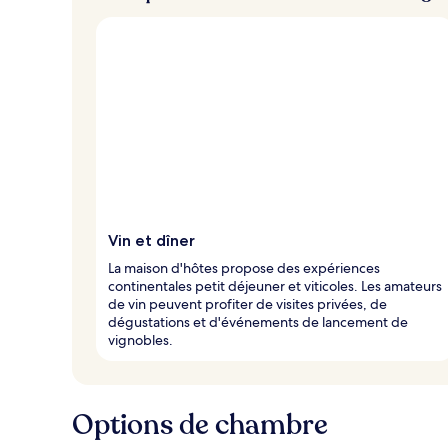
e
u
x
n
o
t
é
s
p
a
r
Vin et dîner
l
La maison d'hôtes propose des expériences
e
continentales petit déjeuner et viticoles. Les amateurs
s
de vin peuvent profiter de visites privées, de
dégustations et d'événements de lancement de
v
vignobles.
o
y
a
g
Options de chambre
e
u