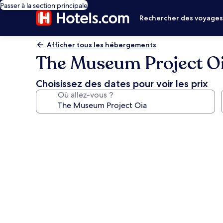
Passer à la section principale
Rechercher des voyage
Afficher tous les hébergements
The Museum Project O
Choisissez des dates pour voir les prix
Où allez-vous ?
Galerie
photos
de
l’hébergement
The
Museum
Project