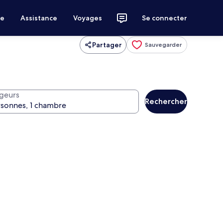
ce
Assistance
Voyages
Se connecter
Partager
Sauvegarder
geurs
Rechercher