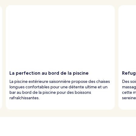
La perfection au bord de la piscine
Refug
La piscine extérieure saisonnière propose des chaises
Des soi
longues confortables pour une détente ultime et un
massag
bar au bord de la piscine pour des boissons
cette m
rafraîchissantes.
sereine