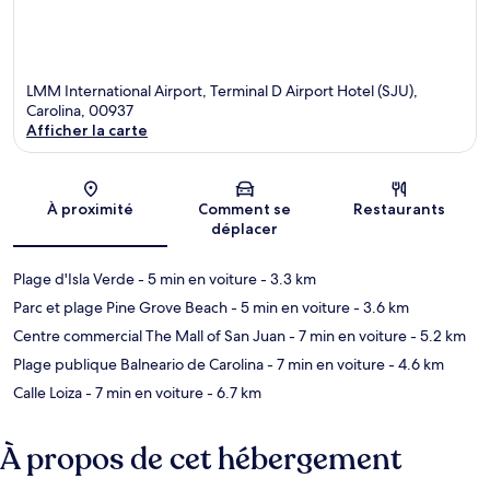
LMM International Airport, Terminal D Airport Hotel (SJU),
Carolina, 00937
Afficher la carte
Carte
À proximité
Comment se
Restaurants
déplacer
Plage d'Isla Verde
- 5 min en voiture
- 3.3 km
Parc et plage Pine Grove Beach
- 5 min en voiture
- 3.6 km
Centre commercial The Mall of San Juan
- 7 min en voiture
- 5.2 km
Plage publique Balneario de Carolina
- 7 min en voiture
- 4.6 km
Calle Loiza
- 7 min en voiture
- 6.7 km
À propos de cet hébergement