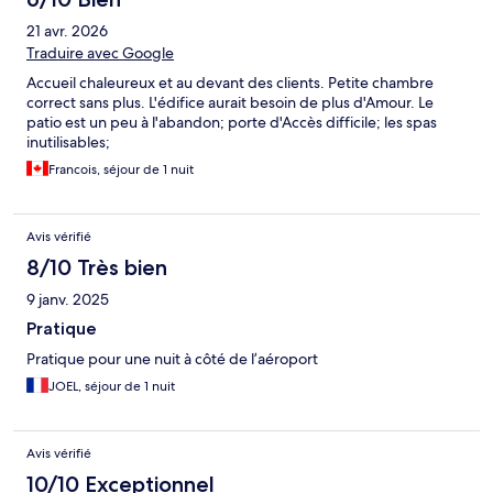
21 avr. 2026
Traduire avec Google
Accueil chaleureux et au devant des clients. Petite chambre
correct sans plus. L'édifice aurait besoin de plus d'Amour. Le
patio est un peu à l'abandon; porte d'Accès difficile; les spas
inutilisables;
Francois, séjour de 1 nuit
Avis vérifié
8/10 Très bien
9 janv. 2025
Pratique
Pratique pour une nuit à côté de l’aéroport
JOEL, séjour de 1 nuit
Avis vérifié
10/10 Exceptionnel