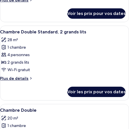
Plus de détails
chambre :
de
Chambre
détails
Voir les prix pour vos dates
sur
Double
le
Deluxe,
type
Afficher
Une chambre d’hôtel avec deux lits, un
2
1
de
Chambre Double Standard, 2 grands lits
toutes
grands
chambre
28 m²
Chambre
les
lits
Double
1 chambre
photos
Deluxe,
pour
4 personnes
2
ce
grands
2 grands lits
lits
type
Wi-Fi gratuit
de
Plus
Plus de détails
chambre :
de
Chambre
détails
Voir les prix pour vos dates
sur
Double
le
Standard,
type
Afficher
Une petite pièce moderne avec un planch
2
5
de
Chambre Double
toutes
grands
chambre
20 m²
Chambre
les
lits
Double
1 chambre
photos