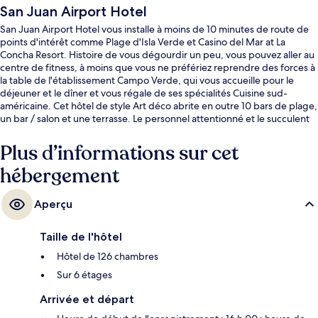
San Juan Airport Hotel
San Juan Airport Hotel vous installe à moins de 10 minutes de route de
points d'intérêt comme Plage d'Isla Verde et Casino del Mar at La
Concha Resort. Histoire de vous dégourdir un peu, vous pouvez aller au
centre de fitness, à moins que vous ne préfériez reprendre des forces à
la table de l'établissement Campo Verde, qui vous accueille pour le
déjeuner et le dîner et vous régale de ses spécialités Cuisine sud-
américaine. Cet hôtel de style Art déco abrite en outre 10 bars de plage,
un bar / salon et une terrasse. Le personnel attentionné et le succulent
restaurant remportent un franc succès auprès des autres voyageurs.
Plus d’informations sur cet
hébergement
Aperçu
Taille de l'hôtel
Hôtel de 126 chambres
Sur 6 étages
Arrivée et départ