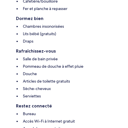
Cafetière/bouilloire
Fer et planche à repasser
Dormez bien
Chambres insonorisées
Lits bébé (gratuits)
Draps
Rafraîchissez-vous
Salle de bain privée
Pommeau de douche à effet pluie
Douche
Articles de toilette gratuits
Sèche-cheveux
Serviettes
Restez connecté
Bureau
Accès Wi-Fi à Internet gratuit