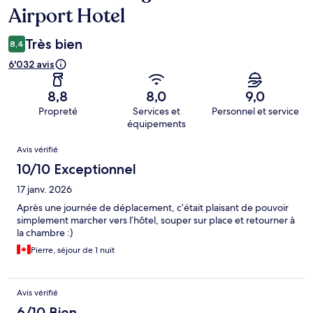
Airport Hotel
Très bien
8,4
6'032 avis
8,8
8,0
9,0
Propreté
Services et
Personnel et service
équipements
Avis
Avis vérifié
10/10 Exceptionnel
17 janv. 2026
Après une journée de déplacement, c’était plaisant de pouvoir
simplement marcher vers l’hôtel, souper sur place et retourner à
la chambre :)
Pierre, séjour de 1 nuit
Avis vérifié
6/10 Bien