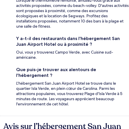
Lorsque le thermomètre remonte, amusez-vous grâce aux
activités proposées, comme du beach-volley. D'autres activités
sont proposées à proximité, comme des excursions
écologiques et la location de Segways. Profitez des
installations proposées, notamment 10 des bars à la plage et
une salle de fitness.
Y a-t-il des restaurants dans l'hébergement San
Juan Airport Hotel ou à proximité ?
Oui, vous y trouverez Campo Verde, avec Cuisine sud-
américaine.
Que puis-je trouver aux alentours de
l'hébergement ?
L'hébergement San Juan Airport Hotel se trouve dans le
quartier Isla Verde, en plein cœur de Carolina. Parmi les
attractions populaires, vous trouverez Plage d'Isla Verde à 5
minutes de route. Les voyageurs apprécient beaucoup
l'environnement de cet hôtel.
Avis sur l’hébergement San Juan
Avis