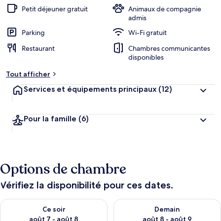
Petit déjeuner gratuit
Animaux de compagnie
admis
Parking
Wi-Fi gratuit
Restaurant
Chambres communicantes
disponibles
Tout afficher
Services et équipements principaux
(12)
Pour la famille
(6)
Options de chambre
Vérifiez la disponibilité pour ces dates.
Vérifier la disponibilité pour ce soir août 7 - août 8
Vérifier la disponibilité pour 
Ce soir
Demain
août 7 - août 8
août 8 - août 9