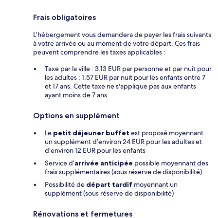
Frais obligatoires
L’hébergement vous demandera de payer les frais suivants
à votre arrivée ou au moment de votre départ. Ces frais
peuvent comprendre les taxes applicables :
Taxe par la ville : 3.13 EUR par personne et par nuit pour
les adultes ; 1.57 EUR par nuit pour les enfants entre 7
et 17 ans. Cette taxe ne s'applique pas aux enfants
ayant moins de 7 ans.
Options en supplément
Le
petit déjeuner buffet
est proposé moyennant
un supplément d’environ 24 EUR pour les adultes et
d’environ 12 EUR pour les enfants
Service d’
arrivée anticipée
possible moyennant des
frais supplémentaires (sous réserve de disponibilité)
Possibilité de
départ tardif
moyennant un
supplément (sous réserve de disponibilité)
Rénovations et fermetures