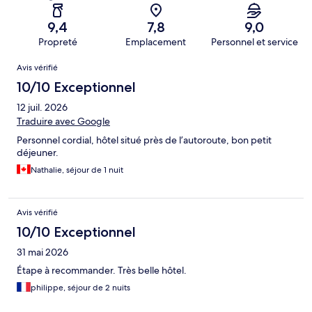
9,4
7,8
9,0
Propreté
Emplacement
Personnel et service
Avis
Avis vérifié
10/10 Exceptionnel
12 juil. 2026
Traduire avec Google
Personnel cordial, hôtel situé près de l’autoroute, bon petit
déjeuner.
Nathalie, séjour de 1 nuit
Avis vérifié
10/10 Exceptionnel
31 mai 2026
Étape à recommander. Très belle hôtel.
philippe, séjour de 2 nuits