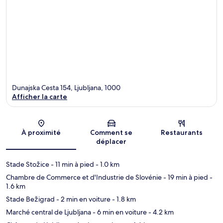
Dunajska Cesta 154, Ljubljana, 1000
Afficher la carte
Carte
À proximité
Comment se
Restaurants
déplacer
Stade Stožice
- 11 min à pied
- 1.0 km
Chambre de Commerce et d'Industrie de Slovénie
- 19 min à pied
-
1.6 km
Stade Bežigrad
- 2 min en voiture
- 1.8 km
Marché central de Ljubljana
- 6 min en voiture
- 4.2 km