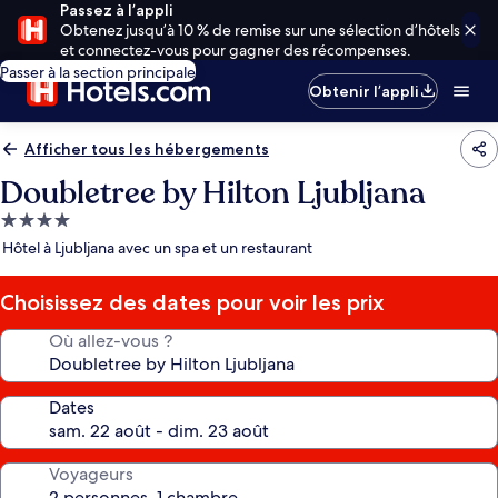
Passez à l’appli
Obtenez jusqu’à 10 % de remise sur une sélection d’hôtels
et connectez-vous pour gagner des récompenses.
Passer à la section principale
Obtenir l’appli
Afficher tous les hébergements
Doubletree by Hilton Ljubljana
Hébergement
4.0 étoiles
Hôtel à Ljubljana avec un spa et un restaurant
Choisissez des dates pour voir les prix
Où allez-vous ?
Dates
Voyageurs