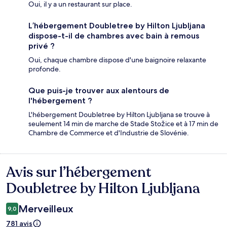
Oui, il y a un restaurant sur place.
L’hébergement Doubletree by Hilton Ljubljana
dispose-t-il de chambres avec bain à remous
privé ?
Oui, chaque chambre dispose d'une baignoire relaxante
profonde.
Que puis-je trouver aux alentours de
l'hébergement ?
L'hébergement Doubletree by Hilton Ljubljana se trouve à
seulement 14 min de marche de Stade Stožice et à 17 min de
Chambre de Commerce et d'Industrie de Slovénie.
Avis sur l’hébergement
Avis
Doubletree by Hilton Ljubljana
Merveilleux
9,0
781 avis