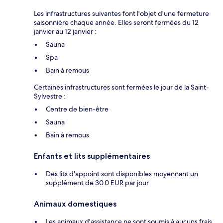
Les infrastructures suivantes font l'objet d'une fermeture
saisonnière chaque année. Elles seront fermées du 12
janvier au 12 janvier :
Sauna
Spa
Bain à remous
Certaines infrastructures sont fermées le jour de la Saint-
Sylvestre :
Centre de bien-être
Sauna
Bain à remous
Enfants et lits supplémentaires
Des lits d'appoint sont disponibles moyennant un
supplément de 30.0 EUR par jour
Animaux domestiques
Les animaux d'assistance ne sont soumis à aucuns frais