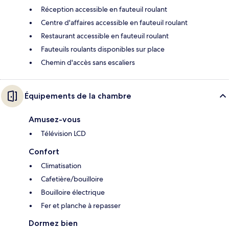
Réception accessible en fauteuil roulant
Centre d'affaires accessible en fauteuil roulant
Restaurant accessible en fauteuil roulant
Fauteuils roulants disponibles sur place
Chemin d'accès sans escaliers
Équipements de la chambre
Amusez-vous
Télévision LCD
Confort
Climatisation
Cafetière/bouilloire
Bouilloire électrique
Fer et planche à repasser
Dormez bien