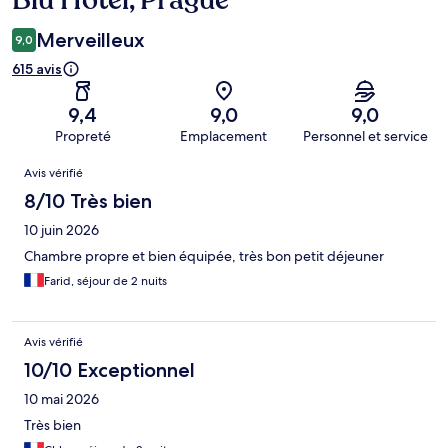
Merveilleux
9,0
615 avis
9,4
9,0
9,0
Propreté
Emplacement
Personnel et service
Avis
Avis vérifié
8/10 Très bien
10 juin 2026
Chambre propre et bien équipée, très bon petit déjeuner
Farid, séjour de 2 nuits
Avis vérifié
10/10 Exceptionnel
10 mai 2026
Très bien