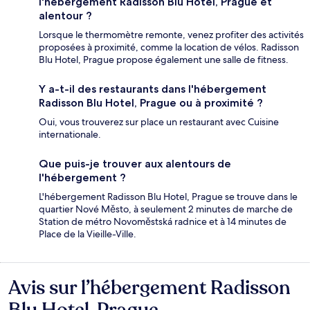
l'hébergement Radisson Blu Hotel, Prague et
alentour ?
Lorsque le thermomètre remonte, venez profiter des activités
proposées à proximité, comme la location de vélos. Radisson
Blu Hotel, Prague propose également une salle de fitness.
Y a-t-il des restaurants dans l'hébergement
Radisson Blu Hotel, Prague ou à proximité ?
Oui, vous trouverez sur place un restaurant avec Cuisine
internationale.
Que puis-je trouver aux alentours de
l'hébergement ?
L'hébergement Radisson Blu Hotel, Prague se trouve dans le
quartier Nové Město, à seulement 2 minutes de marche de
Station de métro Novoměstská radnice et à 14 minutes de
Place de la Vieille-Ville.
Avis sur l’hébergement Radisson
Avis
Blu Hotel, Prague