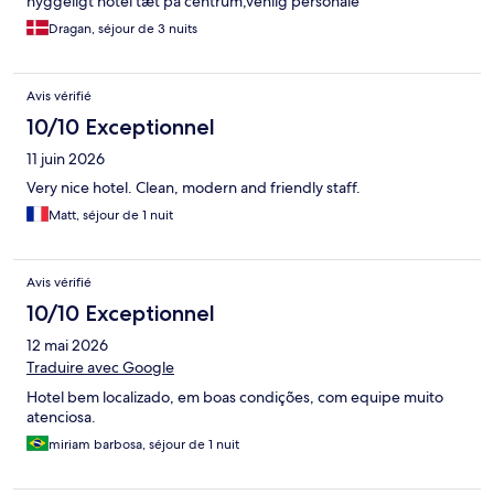
hyggeligt hotel tæt på centrum,venlig personale
Dragan, séjour de 3 nuits
Avis vérifié
10/10 Exceptionnel
11 juin 2026
Very nice hotel. Clean, modern and friendly staff.
Matt, séjour de 1 nuit
Avis vérifié
10/10 Exceptionnel
12 mai 2026
Traduire avec Google
Hotel bem localizado, em boas condições, com equipe muito
atenciosa.
miriam barbosa, séjour de 1 nuit