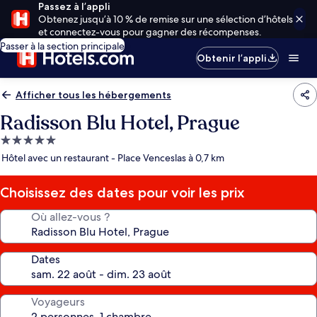
Passez à l’appli
Obtenez jusqu’à 10 % de remise sur une sélection d’hôtels
et connectez-vous pour gagner des récompenses.
Passer à la section principale
Obtenir l’appli
Afficher tous les hébergements
Radisson Blu Hotel, Prague
Hébergement
5.0 étoiles
Hôtel avec un restaurant - Place Venceslas à 0,7 km
Choisissez des dates pour voir les prix
Où allez-vous ?
Dates
Voyageurs