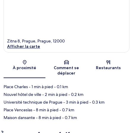
Zitna 8, Prague, Prague, 12000
Afficher la carte
Carte
À proximité
Comment se
Restaurants
déplacer
Place Charles
- 1 min à pied
- 0.1 km
Nouvel hôtel de ville
- 2 min à pied
- 0.2 km
Université technique de Prague
- 3 min à pied
- 0.3 km
Place Venceslas
- 8 min à pied
- 0.7 km
Maison dansante
- 8 min à pied
- 0.7 km