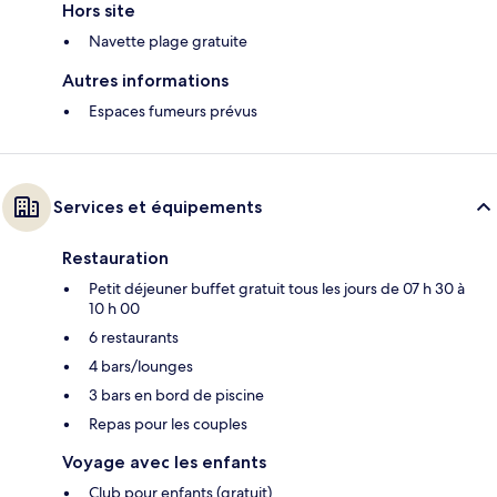
Hors site
Navette plage gratuite
Autres informations
Espaces fumeurs prévus
Services et équipements
Restauration
Petit déjeuner buffet gratuit tous les jours de 07 h 30 à
10 h 00
6 restaurants
4 bars/lounges
3 bars en bord de piscine
Repas pour les couples
Voyage avec les enfants
Club pour enfants (gratuit)