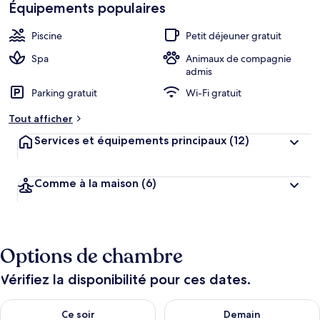
Équipements populaires
Piscine
Petit déjeuner gratuit
Spa
Animaux de compagnie
admis
Parking gratuit
Wi-Fi gratuit
Tout afficher
Services et équipements principaux
(12)
Comme à la maison
(6)
Options de chambre
Vérifiez la disponibilité pour ces dates.
Vérifier la disponibilité pour ce soir août 9 - août 10
Vérifier la disponibilité pour 
Ce soir
Demain