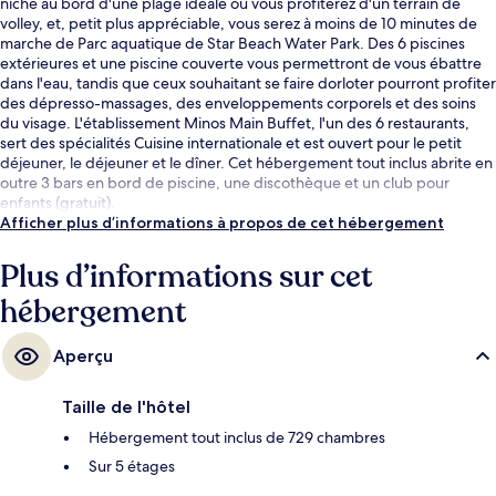
niché au bord d'une plage idéale où vous profiterez d'un terrain de
volley, et, petit plus appréciable, vous serez à moins de 10 minutes de
marche de Parc aquatique de Star Beach Water Park. Des 6 piscines
extérieures et une piscine couverte vous permettront de vous ébattre
dans l'eau, tandis que ceux souhaitant se faire dorloter pourront profiter
des dépresso-massages, des enveloppements corporels et des soins
du visage. L'établissement Minos Main Buffet, l'un des 6 restaurants,
sert des spécialités Cuisine internationale et est ouvert pour le petit
déjeuner, le déjeuner et le dîner. Cet hébergement tout inclus abrite en
outre 3 bars en bord de piscine, une discothèque et un club pour
enfants (gratuit).
Afficher plus d’informations à propos de cet hébergement
Plus d’informations sur cet
hébergement
Aperçu
Taille de l'hôtel
Hébergement tout inclus de 729 chambres
Sur 5 étages