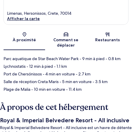
Limenas, Hersonissos, Crete, 70014
Afficher la carte
Carte
À proximité
Comment se
Restaurants
déplacer
Parc aquatique de Star Beach Water Park
- 9 min à pied
- 0.8 km
Lychnostatis
- 12 min à pied
- 1.1 km
Port de Chersónissos
- 4 min en voiture
- 2.7 km
Salle de réception Creta Maris
- 5 min en voiture
- 3.5 km
Plage de Malia
- 10 min en voiture
- 11.4 km
À propos de cet hébergement
Royal & Imperial Belvedere Resort - All inclusive
Royal & Imperial Belvedere Resort - All inclusive est un havre de détente