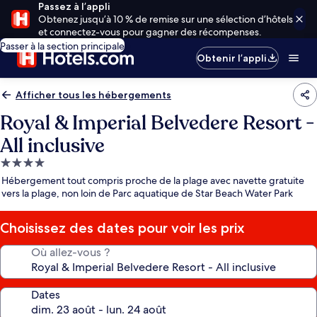
Passez à l’appli
Obtenez jusqu’à 10 % de remise sur une sélection d’hôtels
et connectez-vous pour gagner des récompenses.
Passer à la section principale
Obtenir l’appli
Afficher tous les hébergements
Royal & Imperial Belvedere Resort -
All inclusive
Hébergement
4.0 étoiles
Hébergement tout compris proche de la plage avec navette gratuite
vers la plage, non loin de Parc aquatique de Star Beach Water Park
Choisissez des dates pour voir les prix
Où allez-vous ?
Dates