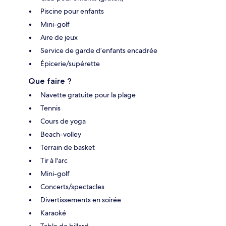
Piscine pour enfants
Mini-golf
Aire de jeux
Service de garde d’enfants encadrée
Épicerie/supérette
Que faire ?
Navette gratuite pour la plage
Tennis
Cours de yoga
Beach-volley
Terrain de basket
Tir à l'arc
Mini-golf
Concerts/spectacles
Divertissements en soirée
Karaoké