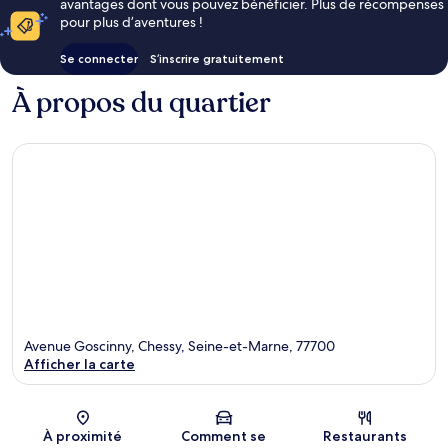
avantages dont vous pouvez bénéficier. Plus de récompenses
pour plus d’aventures !
Se connecter
S’inscrire gratuitement
À propos du quartier
Avenue Goscinny, Chessy, Seine-et-Marne, 77700
Afficher la carte
Carte
À proximité
Comment se
Restaurants