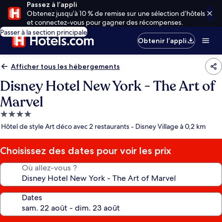
Passez à l’appli
Obtenez jusqu’à 10 % de remise sur une sélection d’hôtels
et connectez-vous pour gagner des récompenses.
Passer à la section principale
Obtenir l’appli
Afficher tous les hébergements
Disney Hotel New York - The Art of
Marvel
Hébergement
4.0 étoiles
Hôtel de style Art déco avec 2 restaurants - Disney Village à 0,2 km
Choisissez des dates pour voir les prix
Où allez-vous ?
Dates