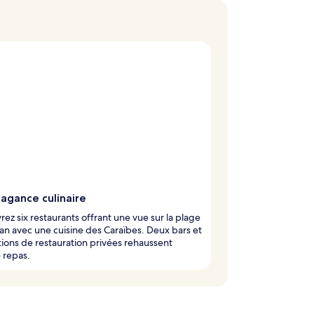
vagance culinaire
ez six restaurants offrant une vue sur la plage
éan avec une cuisine des Caraïbes. Deux bars et
ions de restauration privées rehaussent
 repas.