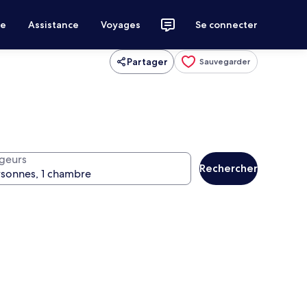
ce
Assistance
Voyages
Se connecter
Partager
Sauvegarder
geurs
Rechercher