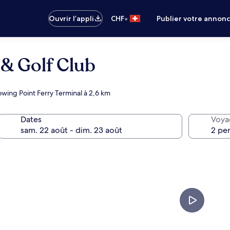
•
Ouvrir l’appli
CHF
Publier votre annon
 & Golf Club
owing Point Ferry Terminal à 2,6 km
Dates
Voya