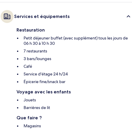
Services et équipements
Restauration
Petit déjeuner buffet (avec supplément) tous les jours de
06 h 30 à 10 h 30
7 restaurants
3 bars/lounges
Café
Service d'étage 24 h/24
Épicerie fine/snack bar
Voyage avec les enfants
Jouets
Barrières de lit
Que faire ?
Magasins