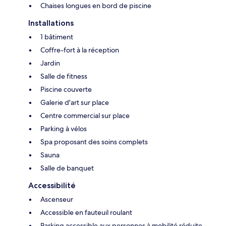
Chaises longues en bord de piscine
Installations
1 bâtiment
Coffre-fort à la réception
Jardin
Salle de fitness
Piscine couverte
Galerie d'art sur place
Centre commercial sur place
Parking à vélos
Spa proposant des soins complets
Sauna
Salle de banquet
Accessibilité
Ascenseur
Accessible en fauteuil roulant
Parking accessible aux personnes à mobilité réduite