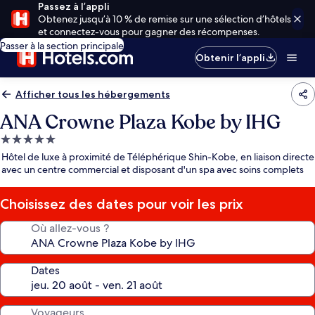
Passez à l’appli
Obtenez jusqu’à 10 % de remise sur une sélection d’hôtels
et connectez-vous pour gagner des récompenses.
Passer à la section principale
Obtenir l’appli
Afficher tous les hébergements
ANA Crowne Plaza Kobe by IHG
Hébergement
5.0 étoiles
Hôtel de luxe à proximité de Téléphérique Shin-Kobe, en liaison directe
avec un centre commercial et disposant d'un spa avec soins complets
Choisissez des dates pour voir les prix
Où allez-vous ?
Dates
Voyageurs