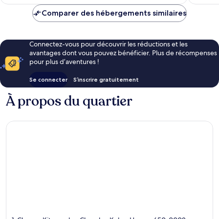
prix
est
Comparer des hébergements similaires
de
CHF 83
Connectez-vous pour découvrir les réductions et les
avantages dont vous pouvez bénéficier. Plus de récompenses
pour plus d’aventures !
Se connecter
S’inscrire gratuitement
À propos du quartier