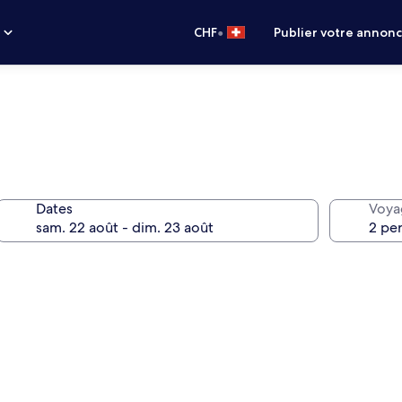
•
s
CHF
Publier votre annon
Dates
Voya