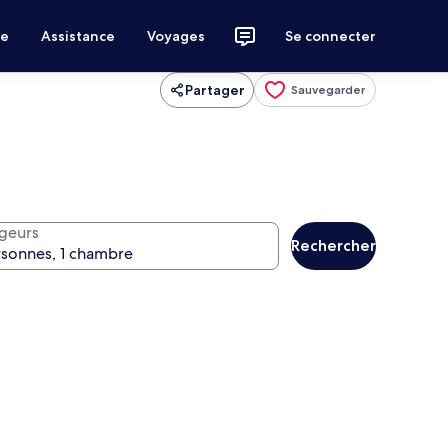
ce
Assistance
Voyages
Se connecter
Partager
Sauvegarder
geurs
Rechercher