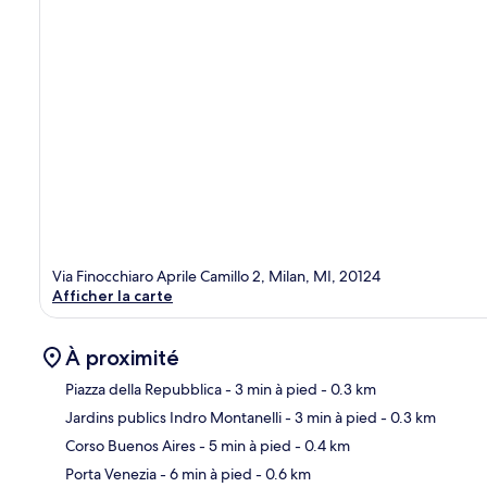
Via Finocchiaro Aprile Camillo 2, Milan, MI, 20124
Afficher la carte
À proximité
Piazza della Repubblica
- 3 min à pied
- 0.3 km
Jardins publics Indro Montanelli
- 3 min à pied
- 0.3 km
Car
Corso Buenos Aires
- 5 min à pied
- 0.4 km
Porta Venezia
- 6 min à pied
- 0.6 km