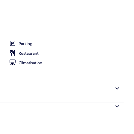
se en forme
Parking
Restaurant
Climatisation