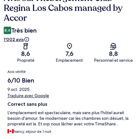
Regina Los Cabos managed by
Accor
Très bien
8,4
1'002 avis
8,6
7,6
8,8
Propreté
Emplacement
Personnel et service
Avis
Avis vérifié
6/10 Bien
9 oct. 2025
Traduire avec Google
Correct sans plus
L'emplacement est spectaculaire, mais sans plus l'hôtel aurait
besoin d'amour. Se moderniser car les chambres son désuet, la
propreté est la. Et svp nous lâcher avec votre TimeShare..
Nancy, séjour de 1 nuit