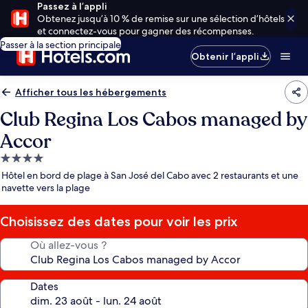
Passez à l’appli
Obtenez jusqu’à 10 % de remise sur une sélection d’hôtels
et connectez-vous pour gagner des récompenses.
Passer à la section principale
Obtenir l’appli
Afficher tous les hébergements
Club Regina Los Cabos managed by
Accor
Hébergement
4.0 étoiles
Hôtel en bord de plage à San José del Cabo avec 2 restaurants et une
navette vers la plage
Choisissez des dates pour voir les prix
Où allez-vous ?
Dates