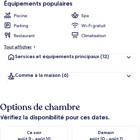
Équipements populaires
Piscine
Spa
Parking
Wi-Fi gratuit
Restaurant
Climatisation
Tout afficher
Services et équipements principaux
(12)
Comme à la maison
(6)
Options de chambre
Vérifiez la disponibilité pour ces dates.
Vérifier la disponibilité pour ce soir août 9 - août 10
Vérifier la disponibilité pour 
Ce soir
Demain
août 9 - août 10
août 10 - août 11