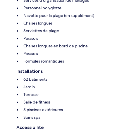
Services d'organisation de mariages
Personnel polyglotte
Navette pour la plage (en supplément)
Chaises longues
Serviettes de plage
Parasols
Chaises longues en bord de piscine
Parasols
Formules romantiques
Installations
62 bâtiments
Jardin
Terrasse
Salle de fitness
3 piscines extérieures
Soins spa
Accessibilité