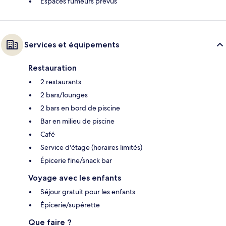
Espaces fumeurs prévus
Services et équipements
Restauration
2 restaurants
2 bars/lounges
2 bars en bord de piscine
Bar en milieu de piscine
Café
Service d'étage (horaires limités)
Épicerie fine/snack bar
Voyage avec les enfants
Séjour gratuit pour les enfants
Épicerie/supérette
Que faire ?