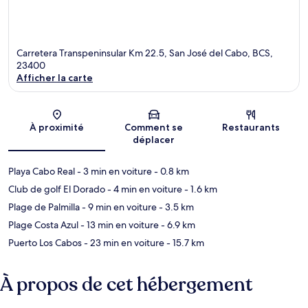
Carretera Transpeninsular Km 22.5, San José del Cabo, BCS,
23400
Afficher la carte
Carte
À proximité
Comment se
Restaurants
déplacer
Playa Cabo Real
- 3 min en voiture
- 0.8 km
Club de golf El Dorado
- 4 min en voiture
- 1.6 km
Plage de Palmilla
- 9 min en voiture
- 3.5 km
Plage Costa Azul
- 13 min en voiture
- 6.9 km
Puerto Los Cabos
- 23 min en voiture
- 15.7 km
À propos de cet hébergement