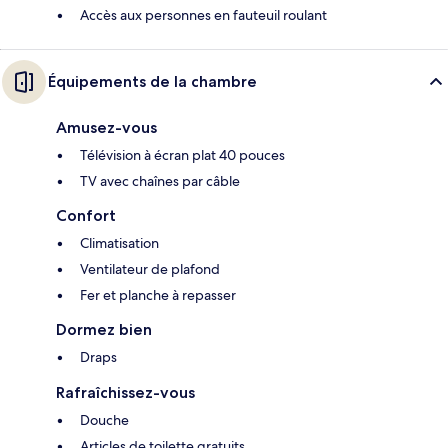
Accès aux personnes en fauteuil roulant
Équipements de la chambre
Amusez-vous
Télévision à écran plat 40 pouces
TV avec chaînes par câble
Confort
Climatisation
Ventilateur de plafond
Fer et planche à repasser
Dormez bien
Draps
Rafraîchissez-vous
Douche
Articles de toilette gratuits