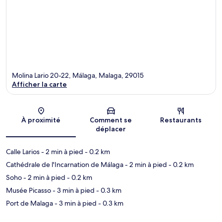
Molina Lario 20-22, Málaga, Malaga, 29015
Afficher la carte
Carte
À proximité
Comment se
Restaurants
déplacer
Calle Larios
- 2 min à pied
- 0.2 km
Cathédrale de l'Incarnation de Málaga
- 2 min à pied
- 0.2 km
Soho
- 2 min à pied
- 0.2 km
Musée Picasso
- 3 min à pied
- 0.3 km
Port de Malaga
- 3 min à pied
- 0.3 km