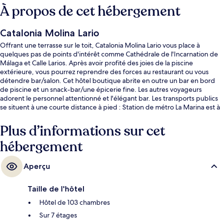
À propos de cet hébergement
Catalonia Molina Lario
Offrant une terrasse sur le toit, Catalonia Molina Lario vous place à
quelques pas de points d'intérêt comme Cathédrale de l'Incarnation de
Málaga et Calle Larios. Après avoir profité des joies de la piscine
extérieure, vous pourrez reprendre des forces au restaurant ou vous
détendre bar/salon. Cet hôtel boutique abrite en outre un bar en bord
de piscine et un snack-bar/une épicerie fine. Les autres voyageurs
adorent le personnel attentionné et l'élégant bar. Les transports publics
se situent à une courte distance à pied : Station de métro La Marina est à
2 min et Station de métro La Malagueta, à 11 min.
Plus d’informations sur cet
hébergement
Aperçu
Taille de l'hôtel
Hôtel de 103 chambres
Sur 7 étages