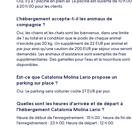
Oui, il y a 1 piscine en plein air. La piscine est ouverte de 10 h 00
à 20 h 00 pour les clients.
L'hébergement accepte-t-il les animaux de
compagnie ?
Oui, les chiens et les chats sont les bienvenus, dans une limite
de 1 au total et à condition que le poids de chaque animal
n’excède pas 20 kg. Un supplément de 22 EUR par animal et
par jour ainsi qu'une caution de 200 EUR par séjour vous seront
demandés. Les animaux d'assistance sont exemptés de frais
supplémentaires. Des gamelles pour l'eau et la nourriture sont
disponibles.
Est-ce que Catalonia Molina Lario propose un
parking sur place ?
Oui. Le parking sans voiturier coûte 27 EUR par jour.
Quelles sont les heures d'arrivée et de départ à
l'hébergement Catalonia Molina Lario ?
Heure de début de l'enregistrement : 15 h 00 ; heure de fin de
l'enregistrement : 23 h 00. Heure de départ : 12 h 00.