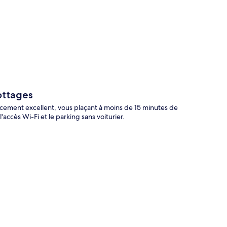
te
ottages
acement excellent, vous plaçant à moins de 15 minutes de
accès Wi-Fi et le parking sans voiturier.