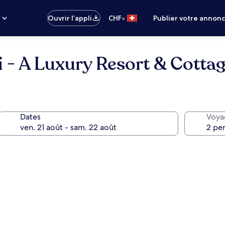
•
s
Ouvrir l’appli
CHF
Publier votre annon
i - A Luxury Resort & Cotta
Dates
Voya