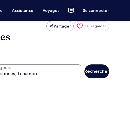
ce
Assistance
Voyages
Se connecter
Partager
Sauvegarder
ges
geurs
Rechercher