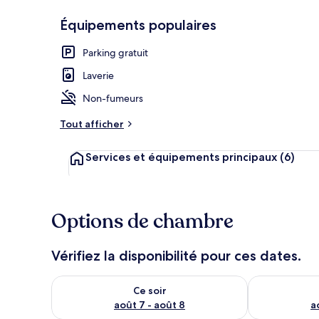
Équipements populaires
Extérieur
Parking gratuit
Laverie
Non-fumeurs
Tout afficher
Services et équipements principaux
(6)
Options de chambre
Vérifiez la disponibilité pour ces dates.
Vérifier la disponibilité pour ce soir août 7 - août 8
Vérifier la di
Ce soir
août 7 - août 8
a