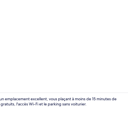
Serviettes f
e un emplacement excellent, vous plaçant à moins de 15 minutes de
tuits, l'accès Wi-Fi et le parking sans voiturier.
Extérieur