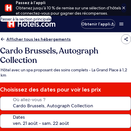
Passez à l’appli
Obtenez jusqu’à 10 % de remise sur une sélection d’hôtels
et connectez-vous pour gagner des récompenses.
Passer à la section principale
Obtenir l’appli
Afficher tous les hébergements
Cardo Brussels, Autograph
Collection
Hôtel avec un spa proposant des soins complets - La Grand Place à 1,2
km
Choisissez des dates pour voir les prix
Où allez-vous ?
Dates