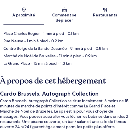
Carte
À proximité
Comment se
Restaurants
déplacer
Place Charles Rogier
- 1 min à pied
- 0.1 km
Rue Neuve
- 1 min à pied
- 0.2 km
Centre Belge de la Bande Dessinée
- 9 min à pied
- 0.8 km
Marché de Noël de Bruxelles
- 11 min à pied
- 0.9 km
La Grand Place
- 15 min à pied
- 1.3 km
À propos de cet hébergement
Cardo Brussels, Autograph Collection
Cardo Brussels, Autograph Collection se situe idéalement, à moins de 15
minutes de marche de points d'intérêt comme La Grand Place et
Marché de Noël de Bruxelles. Le spa est là pour vous choyer de
massages. Vous pouvez aussi aller vous lécher les babines dans un des 2
restaurants. Une piscine couverte, un bar / salon et une salle de fitness
ouverte 24 h/24 figurent également parmi les petits plus offerts.