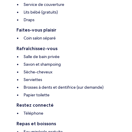
Service de couverture
Lits bébé (gratuits)
Draps
Faites-vous plaisir
Coin salon séparé
Rafraîchissez-vous
Salle de bain privée
Savon et shampoing
Sèche-cheveux
Serviettes
Brosses à dents et dentifrice (sur demande)
Papier toilette
Restez connecté
Téléphone
Repas et boissons
Eau minérale gratuite