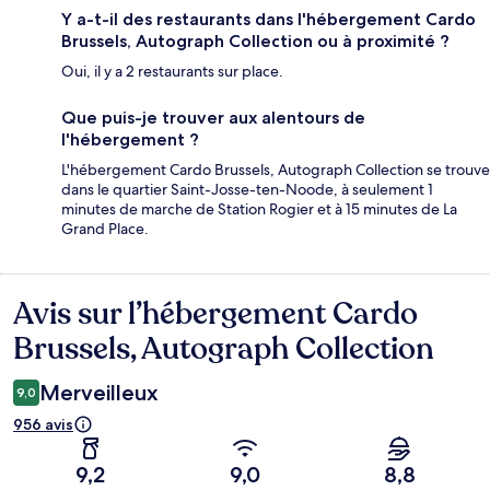
Y a-t-il des restaurants dans l'hébergement Cardo
Brussels, Autograph Collection ou à proximité ?
Oui, il y a 2 restaurants sur place.
Que puis-je trouver aux alentours de
l'hébergement ?
L'hébergement Cardo Brussels, Autograph Collection se trouve
dans le quartier Saint-Josse-ten-Noode, à seulement 1
minutes de marche de Station Rogier et à 15 minutes de La
Grand Place.
Avis sur l’hébergement Cardo
Avis
Brussels, Autograph Collection
Merveilleux
9,0
956 avis
9,2
9,0
8,8