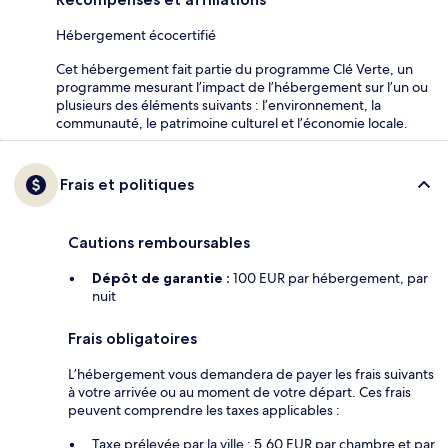
Hébergement écocertifié
Cet hébergement fait partie du programme Clé Verte, un
programme mesurant l’impact de l’hébergement sur l’un ou
plusieurs des éléments suivants : l’environnement, la
communauté, le patrimoine culturel et l’économie locale.
Frais et politiques
Cautions remboursables
Dépôt de garantie :
100 EUR par hébergement, par
nuit
Frais obligatoires
L’hébergement vous demandera de payer les frais suivants
à votre arrivée ou au moment de votre départ. Ces frais
peuvent comprendre les taxes applicables :
Taxe prélevée par la ville : 5.60 EUR par chambre et par