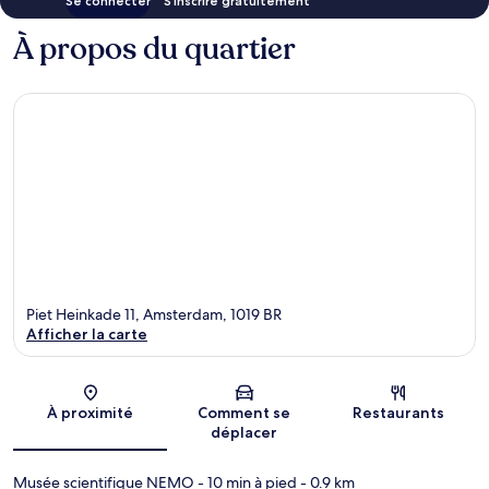
Se connecter
S’inscrire gratuitement
À propos du quartier
Piet Heinkade 11, Amsterdam, 1019 BR
Afficher la carte
Carte
À proximité
Comment se
Restaurants
déplacer
Musée scientifique NEMO
- 10 min à pied
- 0.9 km