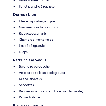
Bouilloire électrique
Fer et planche à repasser
Dormez bien
Literie hypoallergénique
Gamme d'oreillers au choix
Rideaux occultants
Chambres insonorisées
Lits bébé (gratuits)
Draps
Rafraîchissez-vous
Baignoire ou douche
Articles de toilette écologiques
Sèche-cheveux
Serviettes
Brosses à dents et dentifrice (sur demande)
Papier toilette
Restez connecté