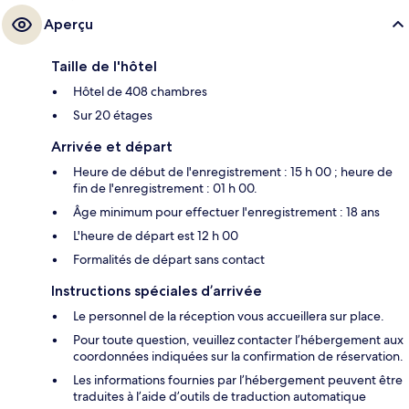
de tram Kattenburgerstraat, à 9 min de marche à peine.
Aperçu
Taille de l'hôtel
Hôtel de 408 chambres
Sur 20 étages
Arrivée et départ
Heure de début de l'enregistrement : 15 h 00 ; heure de
fin de l'enregistrement : 01 h 00.
Âge minimum pour effectuer l'enregistrement : 18 ans
L'heure de départ est 12 h 00
Formalités de départ sans contact
Instructions spéciales d’arrivée
Le personnel de la réception vous accueillera sur place.
Pour toute question, veuillez contacter l’hébergement aux
coordonnées indiquées sur la confirmation de réservation.
Les informations fournies par l’hébergement peuvent être
traduites à l’aide d’outils de traduction automatique