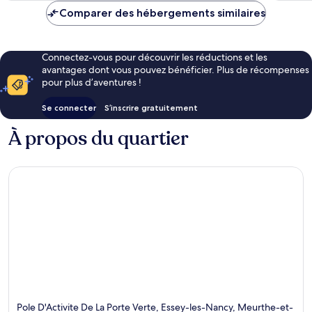
de
Comparer des hébergements similaires
CHF 41
Connectez-vous pour découvrir les réductions et les
avantages dont vous pouvez bénéficier. Plus de récompenses
pour plus d’aventures !
Se connecter
S’inscrire gratuitement
À propos du quartier
Pole D'Activite De La Porte Verte, Essey-les-Nancy, Meurthe-et-