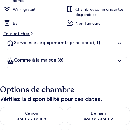
admis
Wi-Fi gratuit
Chambres communicantes
disponibles
Bar
Non-fumeurs
Tout afficher
Services et équipements principaux
(11)
Comme à la maison
(6)
Options de chambre
Vérifiez la disponibilité pour ces dates.
Vérifier la disponibilité pour ce soir août 7 - août 8
Vérifier la disponibilité pour 
Ce soir
Demain
août 7 - août 8
août 8 - août 9