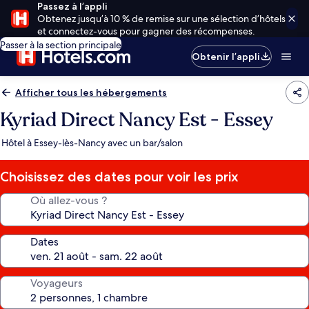
Passez à l’appli
Obtenez jusqu’à 10 % de remise sur une sélection d’hôtels
et connectez-vous pour gagner des récompenses.
Passer à la section principale
Obtenir l’appli
Afficher tous les hébergements
Kyriad Direct Nancy Est - Essey
Hôtel à Essey-lès-Nancy avec un bar/salon
Choisissez des dates pour voir les prix
Où allez-vous ?
Dates
Voyageurs