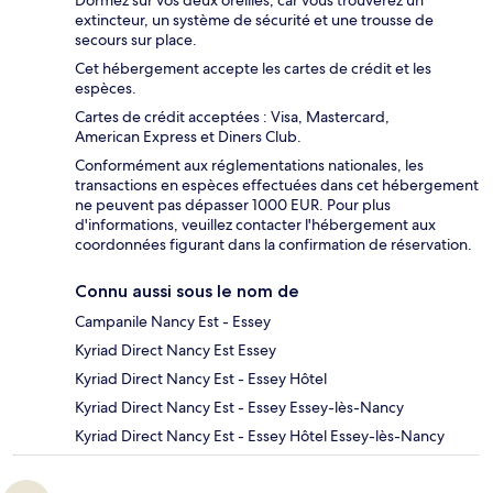
Dormez sur vos deux oreilles, car vous trouverez un
extincteur, un système de sécurité et une trousse de
secours sur place.
Cet hébergement accepte les cartes de crédit et les
espèces.
Cartes de crédit acceptées : Visa, Mastercard,
American Express et Diners Club.
Conformément aux réglementations nationales, les
transactions en espèces effectuées dans cet hébergement
ne peuvent pas dépasser 1000 EUR. Pour plus
d'informations, veuillez contacter l'hébergement aux
coordonnées figurant dans la confirmation de réservation.
Connu aussi sous le nom de
Campanile Nancy Est - Essey
Kyriad Direct Nancy Est Essey
Kyriad Direct Nancy Est - Essey Hôtel
Kyriad Direct Nancy Est - Essey Essey-lès-Nancy
Kyriad Direct Nancy Est - Essey Hôtel Essey-lès-Nancy