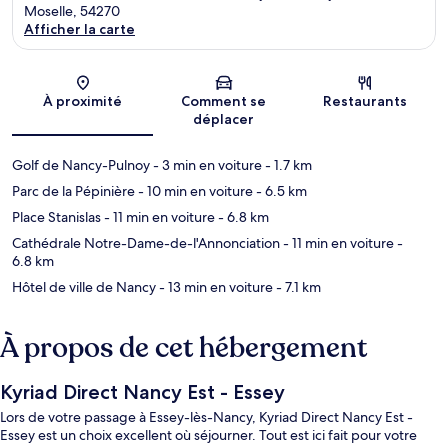
Moselle, 54270
Afficher la carte
Carte
À proximité
Comment se
Restaurants
déplacer
Golf de Nancy-Pulnoy
- 3 min en voiture
- 1.7 km
Parc de la Pépinière
- 10 min en voiture
- 6.5 km
Place Stanislas
- 11 min en voiture
- 6.8 km
Cathédrale Notre-Dame-de-l'Annonciation
- 11 min en voiture
-
6.8 km
Hôtel de ville de Nancy
- 13 min en voiture
- 7.1 km
À propos de cet hébergement
Kyriad Direct Nancy Est - Essey
Lors de votre passage à Essey-lès-Nancy, Kyriad Direct Nancy Est -
Essey est un choix excellent où séjourner. Tout est ici fait pour votre