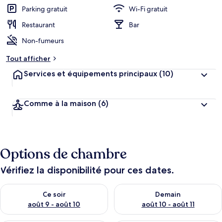
Parking gratuit
Wi-Fi gratuit
Restaurant
Bar
Non-fumeurs
Tout afficher
Services et équipements principaux
(10)
Comme à la maison
(6)
Options de chambre
Vérifiez la disponibilité pour ces dates.
Vérifier la disponibilité pour ce soir août 9 - août 10
Vérifier la disponibilité pour 
Ce soir
Demain
août 9 - août 10
août 10 - août 11