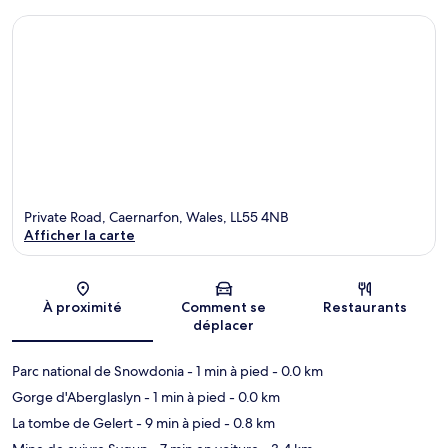
Private Road, Caernarfon, Wales, LL55 4NB
Afficher la carte
Carte
À proximité
Comment se
Restaurants
déplacer
Parc national de Snowdonia
- 1 min à pied
- 0.0 km
Gorge d'Aberglaslyn
- 1 min à pied
- 0.0 km
La tombe de Gelert
- 9 min à pied
- 0.8 km