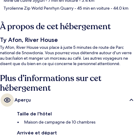
Mine de cuivre Sygun
- 7 min en voiture
- 3.4 km
Tyrolienne Zip World Penrhyn Quarry
- 45 min en voiture
- 44.0 km
À propos de cet hébergement
Ty Afon, River House
Ty Afon, River House vous place à juste 5 minutes de route de Parc
national de Snowdonia. Vous pourrez vous détendre autour d'un verre
au bar/salon et manger un morceau au café. Les autres voyageurs ne
disent que du bien en ce qui concerne le personnel attentionné.
Plus d’informations sur cet
hébergement
Aperçu
Taille de l'hôtel
Maison de campagne de 10 chambres
Arrivée et départ