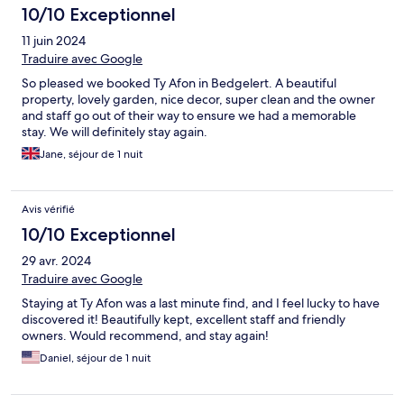
10/10 Exceptionnel
11 juin 2024
Traduire avec Google
So pleased we booked Ty Afon in Bedgelert. A beautiful
property, lovely garden, nice decor, super clean and the owner
and staff go out of their way to ensure we had a memorable
stay. We will definitely stay again.
Jane, séjour de 1 nuit
Avis vérifié
10/10 Exceptionnel
29 avr. 2024
Traduire avec Google
Staying at Ty Afon was a last minute find, and I feel lucky to have
discovered it! Beautifully kept, excellent staff and friendly
owners. Would recommend, and stay again!
Daniel, séjour de 1 nuit