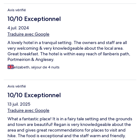
Avis vérifié
10/10 Exceptionnel
4 juil. 2024
Traduire avec Google
A lovely hotel in a tranquil setting. The owners and staff are all
very welcoming & very knowledgeable about the local area.
Great breakfast. The hotel is within easy reach of llanberis path,
Portmeirion & Anglesey.
elizabeth, séjour de 4 nuits
Avis vérifié
10/10 Exceptionnel
13 juil. 2025
Traduire avec Google
What a fantastic place! It is in a fairy tale setting and the grounds
and town are beautiful! Regan is very knowledgeable about the
area and gives great recommendations for places to visit and
hike. The food is exceptional and the staff warm and friendly.