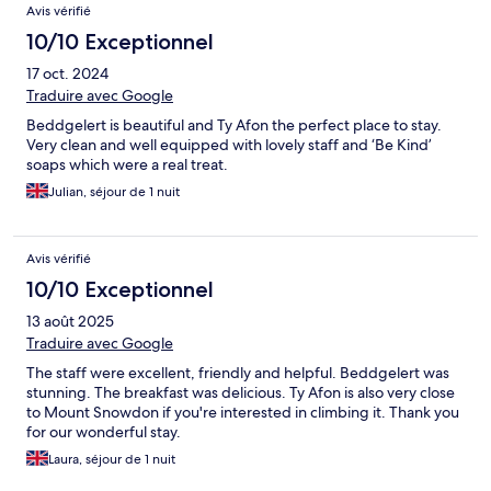
Avis vérifié
10/10 Exceptionnel
17 oct. 2024
Traduire avec Google
Beddgelert is beautiful and Ty Afon the perfect place to stay.
Very clean and well equipped with lovely staff and ‘Be Kind’
soaps which were a real treat.
Julian, séjour de 1 nuit
Avis vérifié
10/10 Exceptionnel
13 août 2025
Traduire avec Google
The staff were excellent, friendly and helpful. Beddgelert was
stunning. The breakfast was delicious. Ty Afon is also very close
to Mount Snowdon if you're interested in climbing it. Thank you
for our wonderful stay.
Laura, séjour de 1 nuit