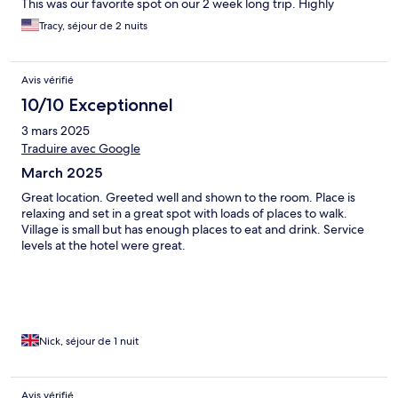
This was our favorite spot on our 2 week long trip. Highly
recommended!
Tracy, séjour de 2 nuits
Avis vérifié
10/10 Exceptionnel
3 mars 2025
Traduire avec Google
March 2025
Great location. Greeted well and shown to the room. Place is
relaxing and set in a great spot with loads of places to walk.
Village is small but has enough places to eat and drink. Service
levels at the hotel were great.
Nick, séjour de 1 nuit
Avis vérifié