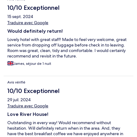
10/10 Exceptionnel
15 sept. 2024
Traduire avec Google
Would definitely return!
Lovely hotel with great staff! Made to feel very welcome, great
service from dropping off luggage before check in to leaving.
Room was great, clean, tidy and comfortable. I would certainly
recommend and revisit in the future.
James, séjour de 1 nuit
Avis vérifié
10/10 Exceptionnel
29 juil. 2024
Traduire avec Google
Love River House!
Outstanding in every way! Would recommend without
hesitation. Will definitely return when in the area. And, they
have the best breakfast coffee we have enjoyed anywhere in