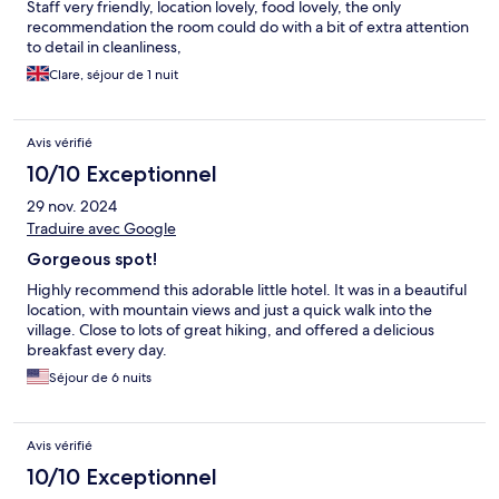
Staff very friendly, location lovely, food lovely, the only
recommendation the room could do with a bit of extra attention
to detail in cleanliness,
Clare, séjour de 1 nuit
Avis vérifié
10/10 Exceptionnel
29 nov. 2024
Traduire avec Google
Gorgeous spot!
Highly recommend this adorable little hotel. It was in a beautiful
location, with mountain views and just a quick walk into the
village. Close to lots of great hiking, and offered a delicious
breakfast every day.
Séjour de 6 nuits
Avis vérifié
10/10 Exceptionnel