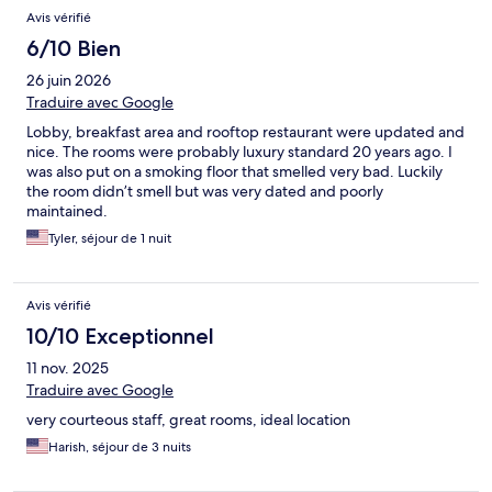
Avis vérifié
6/10 Bien
26 juin 2026
Traduire avec Google
Lobby, breakfast area and rooftop restaurant were updated and
nice. The rooms were probably luxury standard 20 years ago. I
was also put on a smoking floor that smelled very bad. Luckily
the room didn’t smell but was very dated and poorly
maintained.
Tyler, séjour de 1 nuit
Avis vérifié
10/10 Exceptionnel
11 nov. 2025
Traduire avec Google
very courteous staff, great rooms, ideal location
Harish, séjour de 3 nuits