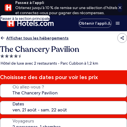
Passez à l’appli
Obtenez jusqu’à 10 % de remise sur une sélection d’hôtels
et connectez-vous pour gagner des récompenses.
Passer à la section principale
Obtenir l’appli
Afficher tous les hébergements
The Chancery Pavilion
Hébergement
4.5 étoiles
Hôtel de luxe avec 2 restaurants - Parc Cubbon à 1,2 km
Choisissez des dates pour voir les prix
Où allez-vous ?
Dates
Voyageurs