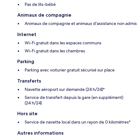
Pas de lits-bébé
Animaux de compagnie
Animaux de compagnie et animaux d'assistance non admis
Internet
Wi-Fi gratuit dans les espaces communs
Wi-Fi gratuit dans les chambres
Parking
Parking avec voiturier gratuit sécurisé sur place
Transferts
Navette aéroport sur demande (24 h/24)*
Service de transfert depuis la gare (en supplément)
(24 h/24)
Hors site
Service de navette local dans un rayon de 0 kilomètres*
Autres informations