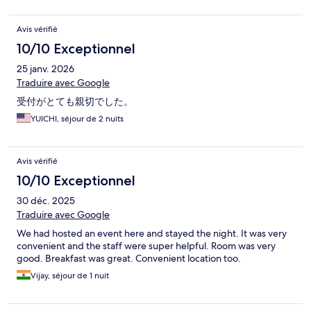
very nice hotel.
Avis vérifié
10/10 Exceptionnel
25 janv. 2026
Traduire avec Google
受付がとても親切でした。
YUICHI, séjour de 2 nuits
Avis vérifié
10/10 Exceptionnel
30 déc. 2025
Traduire avec Google
We had hosted an event here and stayed the night. It was very
convenient and the staff were super helpful. Room was very
good. Breakfast was great. Convenient location too.
Vijay, séjour de 1 nuit