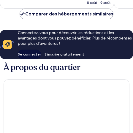
prix
8 août - 9 août
est
de
Comparer des hébergements similaires
CHF 49
Connectez-vous pour découvrir les réductions et les
avantages dont vous pouvez bénéficier. Plus de récompenses
pour plus d’aventures !
Se connecter
S’inscrire gratuitement
À propos du quartier