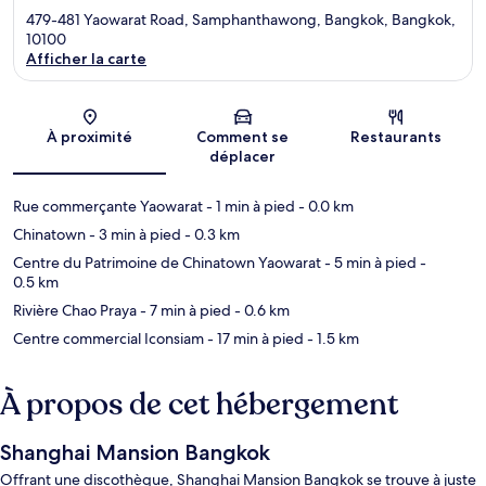
479-481 Yaowarat Road, Samphanthawong, Bangkok, Bangkok,
10100
Afficher la carte
Carte
À proximité
Comment se
Restaurants
déplacer
Rue commerçante Yaowarat
- 1 min à pied
- 0.0 km
Chinatown
- 3 min à pied
- 0.3 km
Centre du Patrimoine de Chinatown Yaowarat
- 5 min à pied
-
0.5 km
Rivière Chao Praya
- 7 min à pied
- 0.6 km
Centre commercial Iconsiam
- 17 min à pied
- 1.5 km
À propos de cet hébergement
Shanghai Mansion Bangkok
Offrant une discothèque, Shanghai Mansion Bangkok se trouve à juste