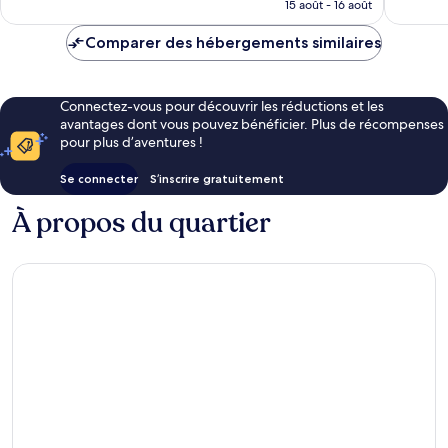
prix
15 août - 16 août
est
de
Comparer des hébergements similaires
CHF 32
Connectez-vous pour découvrir les réductions et les
avantages dont vous pouvez bénéficier. Plus de récompenses
pour plus d’aventures !
Se connecter
S’inscrire gratuitement
À propos du quartier