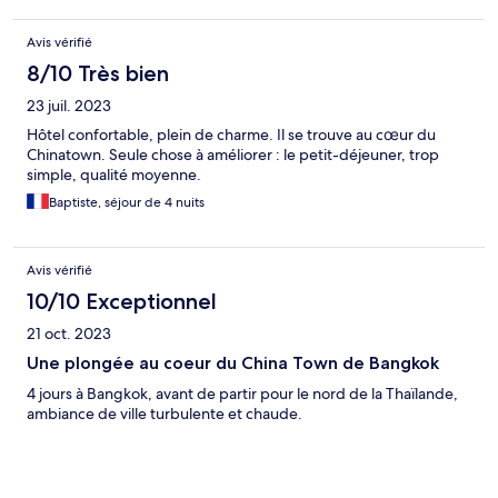
Avis vérifié
8/10 Très bien
23 juil. 2023
Hôtel confortable, plein de charme. Il se trouve au cœur du
Chinatown. Seule chose à améliorer : le petit-déjeuner, trop
simple, qualité moyenne.
Baptiste, séjour de 4 nuits
Avis vérifié
10/10 Exceptionnel
21 oct. 2023
Une plongée au coeur du China Town de Bangkok
4 jours à Bangkok, avant de partir pour le nord de la Thaïlande,
ambiance de ville turbulente et chaude.