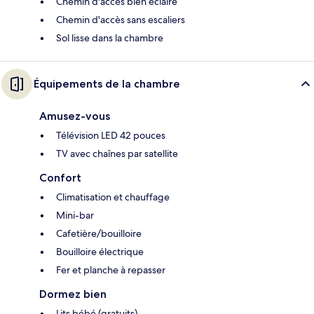
Chemin d'accès bien éclairé
Chemin d'accès sans escaliers
Sol lisse dans la chambre
Équipements de la chambre
Amusez-vous
Télévision LED 42 pouces
TV avec chaînes par satellite
Confort
Climatisation et chauffage
Mini-bar
Cafetière/bouilloire
Bouilloire électrique
Fer et planche à repasser
Dormez bien
Lits bébé (gratuits)