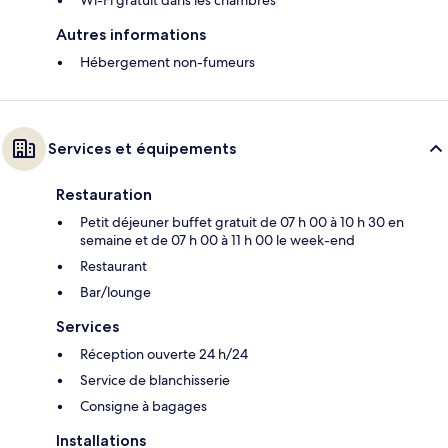
Wi-Fi gratuit dans les chambres
Autres informations
Hébergement non-fumeurs
Services et équipements
Restauration
Petit déjeuner buffet gratuit de 07 h 00 à 10 h 30 en
semaine et de 07 h 00 à 11 h 00 le week-end
Restaurant
Bar/lounge
Services
Réception ouverte 24 h/24
Service de blanchisserie
Consigne à bagages
Installations