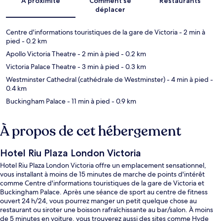
À proximité
Comment se
Restaurants
déplacer
Centre d'informations touristiques de la gare de Victoria
- 2 min à
pied
- 0.2 km
Apollo Victoria Theatre
- 2 min à pied
- 0.2 km
Victoria Palace Theatre
- 3 min à pied
- 0.3 km
Westminster Cathedral (cathédrale de Westminster)
- 4 min à pied
-
0.4 km
Buckingham Palace
- 11 min à pied
- 0.9 km
À propos de cet hébergement
Hotel Riu Plaza London Victoria
Hotel Riu Plaza London Victoria offre un emplacement sensationnel,
vous installant à moins de 15 minutes de marche de points d'intérêt
comme Centre d'informations touristiques de la gare de Victoria et
Buckingham Palace. Après une séance de sport au centre de fitness
ouvert 24 h/24, vous pourrez manger un petit quelque chose au
restaurant ou siroter une boisson rafraîchissante au bar/salon. À moins
de 5 minutes en voiture, vous trouverez aussi des sites comme Hyde