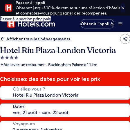
Passez à l’appli
Obtenez jusqu’à 10 % de remise sur une sélection d’hôtels
et connectez-vous pour gagner des récompenses.
Passer à la section principale
Obtenir l’appli
Afficher tous les hébergements
Hotel Riu Plaza London Victoria
Hébergement
4.0 étoiles
Hôtel avec un restaurant - Buckingham Palace à 1,1 km
Choisissez des dates pour voir les prix
Où allez-vous ?
Dates
Voyageurs