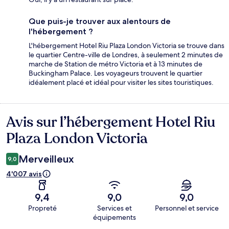
Que puis-je trouver aux alentours de
l'hébergement ?
L'hébergement Hotel Riu Plaza London Victoria se trouve dans
le quartier Centre-ville de Londres, à seulement 2 minutes de
marche de Station de métro Victoria et à 13 minutes de
Buckingham Palace. Les voyageurs trouvent le quartier
idéalement placé et idéal pour visiter les sites touristiques.
Avis sur l’hébergement Hotel Riu
Avis
Plaza London Victoria
Merveilleux
9,0
4'007 avis
9,4
9,0
9,0
Propreté
Services et
Personnel et service
équipements