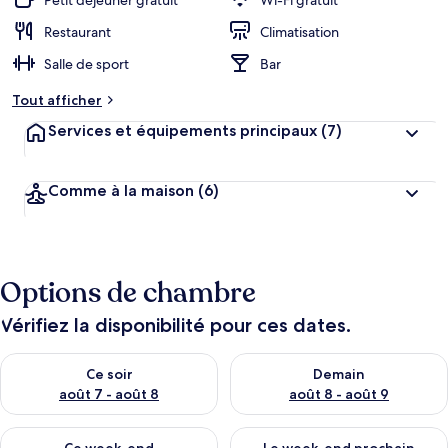
Petit déjeuner gratuit
Wi-Fi gratuit
Restaurant
Climatisation
Salle de sport
Bar
Tout afficher
Services et équipements principaux
(7)
Comme à la maison
(6)
Options de chambre
Vérifiez la disponibilité pour ces dates.
Vérifier la disponibilité pour ce soir août 7 - août 8
Vérifier la disponibilité pour 
Ce soir
Demain
août 7 - août 8
août 8 - août 9
Vérifier la disponibilité pour ce week-end août 7 - août 9
Vérifier la disponibilité pour 