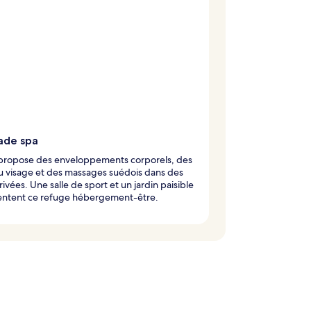
ade spa
 propose des enveloppements corporels, des
u visage et des massages suédois dans des
privées. Une salle de sport et un jardin paisible
ntent ce refuge hébergement-être.