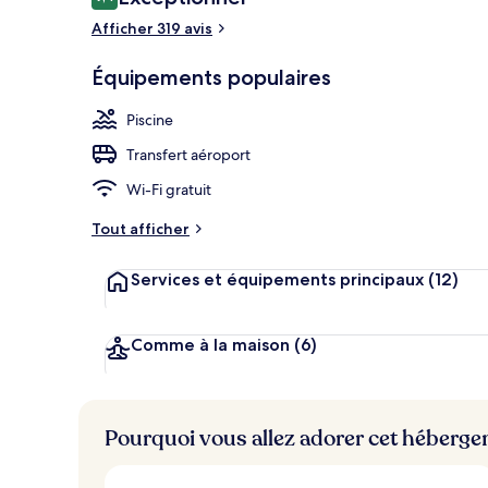
9,4 sur 10
voyageurs
Afficher 319 avis
Extérieur
Équipements populaires
Piscine
Transfert aéroport
Wi-Fi gratuit
Tout afficher
Services et équipements principaux
(12)
Comme à la maison
(6)
Pourquoi vous allez adorer cet héberg