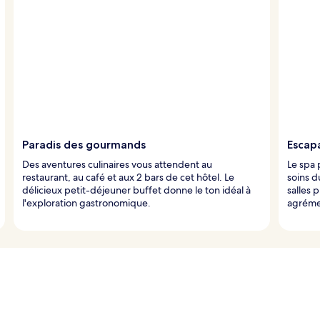
Paradis des gourmands
Escap
Des aventures culinaires vous attendent au
Le spa
restaurant, au café et aux 2 bars de cet hôtel. Le
soins d
délicieux petit-déjeuner buffet donne le ton idéal à
salles 
l'exploration gastronomique.
agréme