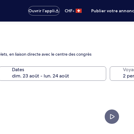
•
Ouvrir l’appli
CHF
Publier votre annon
ts, en liaison directe avec le centre des congrès
Dates
Voya