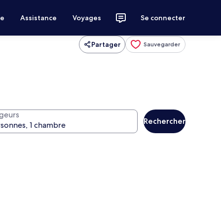
ce
Assistance
Voyages
Se connecter
Partager
Sauvegarder
geurs
Rechercher