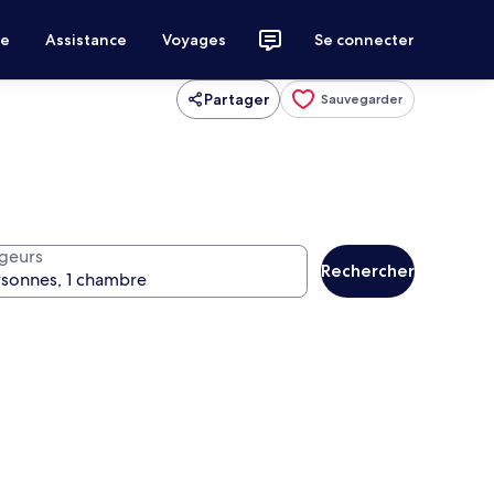
ce
Assistance
Voyages
Se connecter
Partager
Sauvegarder
geurs
Rechercher