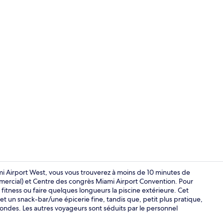
Piscine extér
i Airport West, vous vous trouverez à moins de 10 minutes de
mercial) et Centre des congrès Miami Airport Convention. Pour
 fitness ou faire quelques longueurs la piscine extérieure. Cet
Suite, 2 gra
t un snack-bar/une épicerie fine, tandis que, petit plus pratique,
ondes. Les autres voyageurs sont séduits par le personnel