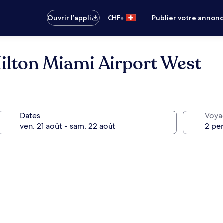
•
Ouvrir l’appli
CHF
Publier votre annon
lton Miami Airport West
Dates
Voya