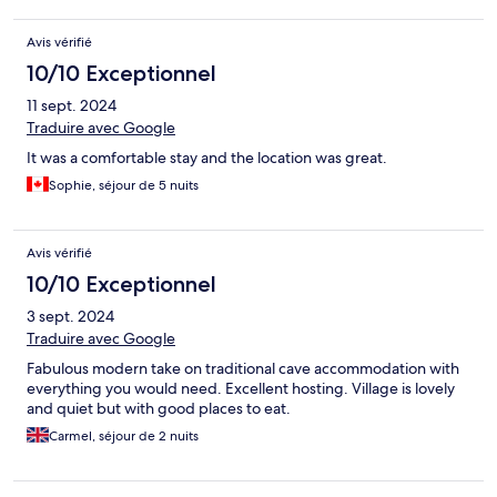
certainement si nous revenons à Santorini.
Avis vérifié
10/10 Exceptionnel
11 sept. 2024
Traduire avec Google
It was a comfortable stay and the location was great.
Sophie, séjour de 5 nuits
Avis vérifié
10/10 Exceptionnel
3 sept. 2024
Traduire avec Google
Fabulous modern take on traditional cave accommodation with
everything you would need. Excellent hosting. Village is lovely
and quiet but with good places to eat.
Carmel, séjour de 2 nuits