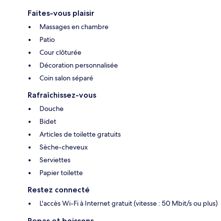
Faites-vous plaisir
Massages en chambre
Patio
Cour clôturée
Décoration personnalisée
Coin salon séparé
Rafraîchissez-vous
Douche
Bidet
Articles de toilette gratuits
Sèche-cheveux
Serviettes
Papier toilette
Restez connecté
L'accès Wi-Fi à Internet gratuit (vitesse : 50 Mbit/s ou plus)
Repas et boissons