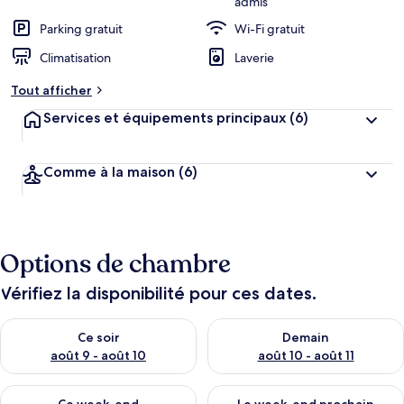
admis
Parking gratuit
Wi-Fi gratuit
Climatisation
Laverie
Tout afficher
Services et équipements principaux
(6)
Comme à la maison
(6)
Options de chambre
Vérifiez la disponibilité pour ces dates.
Vérifier la disponibilité pour ce soir août 9 - août 10
Vérifier la disponibilité pour 
Ce soir
Demain
août 9 - août 10
août 10 - août 11
Vérifier la disponibilité pour ce week-end août 14 - août 16
Vérifier la disponibilité pour