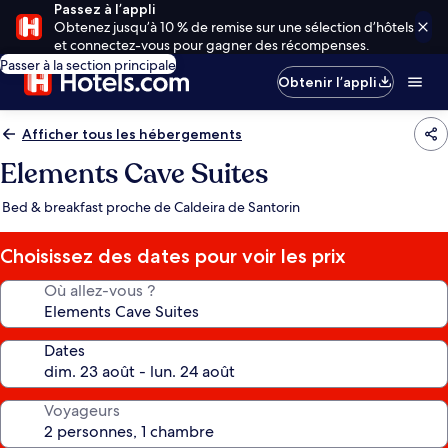
Passez à l’appli
Obtenez jusqu’à 10 % de remise sur une sélection d’hôtels
et connectez-vous pour gagner des récompenses.
Passer à la section principale
Obtenir l’appli
Afficher tous les hébergements
Elements Cave Suites
Bed & breakfast proche de Caldeira de Santorin
Choisissez des dates pour voir les prix
Où allez-vous ?
Dates
Voyageurs