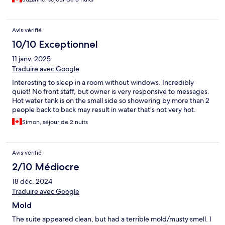
definitely recommend this hotel and location.
Avis vérifié
10/10 Exceptionnel
11 janv. 2025
Traduire avec Google
Interesting to sleep in a room without windows. Incredibly
quiet! No front staff, but owner is very responsive to messages.
Hot water tank is on the small side so showering by more than 2
people back to back may result in water that’s not very hot.
Simon, séjour de 2 nuits
Avis vérifié
2/10 Médiocre
18 déc. 2024
Traduire avec Google
Mold
The suite appeared clean, but had a terrible mold/musty smell. I