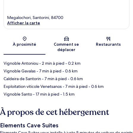
Megalochori, Santorini, 84700
Afficher la carte
Carte
À proximité
Comment se
Restaurants
déplacer
Vignoble Antoniou
- 2 min à pied
- 0.2 km
Vignoble Gavalas
- 7 min à pied
- 0.6 km
Caldeira de Santorin
- 7 min à pied
- 0.6 km
Exploitation viticole Venetsanos
- 7 min à pied
- 0.6 km
Vignoble Santo
- 17 min à pied
- 1.5 km
À propos de cet hébergement
Elements Cave Suites
Elements Cave Suites vous installe à juste 5 minutes de voiture de points