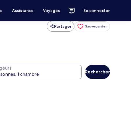
ce
Assistance
Voyages
Se connecter
Partager
Sauvegarder
geurs
Rechercher