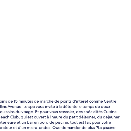
Vidéo du cré
oins de 15 minutes de marche de points d'intérêt comme Centre
ins Avenue. Le spa vous invite à la détente le temps de doux
soins du visage. Et pour vous rassasier, des spécialités Cuisine
Solarium
each Club, qui est ouvert à l'heure du petit déjeuner, du déjeuner
xtérieure et un bar en bord de piscine, tout est fait pour votre
érateur et d'un micro-ondes. Que demander de plus ?La piscine