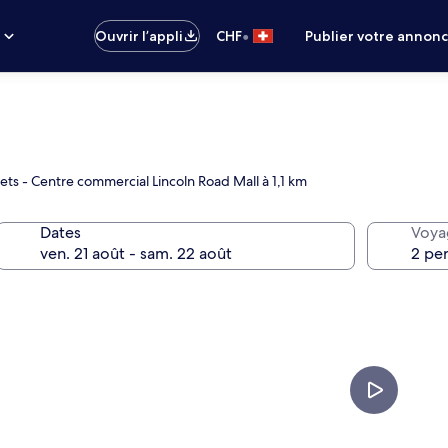
•
s
Ouvrir l’appli
CHF
Publier votre annon
ets - Centre commercial Lincoln Road Mall à 1,1 km
Dates
Voya